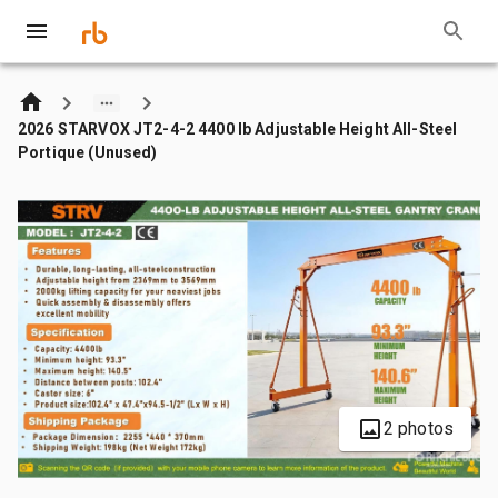
2026 STARVOX JT2-4-2 4400 lb Adjustable Height All-Steel
Portique (Unused)
2 photos