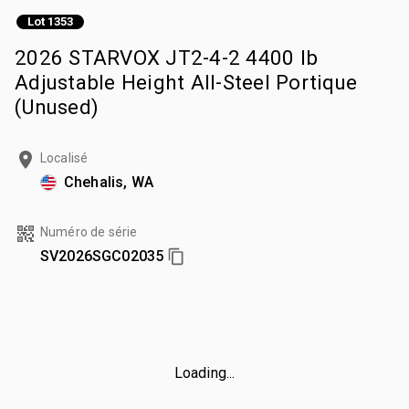
Lot 1353
2026 STARVOX JT2-4-2 4400 lb
Adjustable Height All-Steel Portique
(Unused)
Localisé
Chehalis, WA
Numéro de série
SV2026SGC02035
Loading...