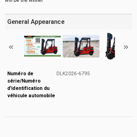
will be the winner
General Appearance
Numéro de
DLK2026-6795
série/Numéro
d'identification du
véhicule automobile