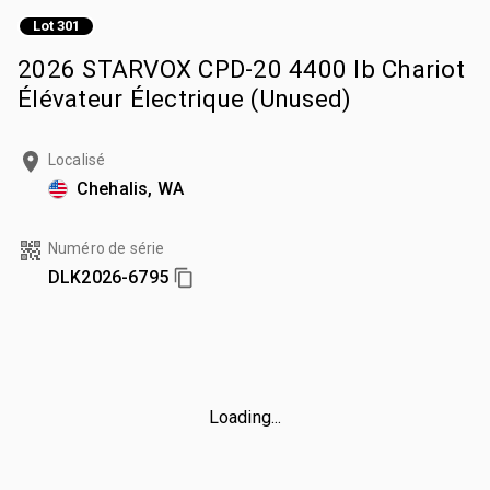
Lot 301
2026 STARVOX CPD-20 4400 lb Chariot
Élévateur Électrique (Unused)
Localisé
Chehalis, WA
Numéro de série
DLK2026-6795
Loading...