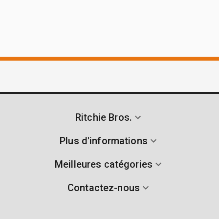
Ritchie Bros.
Plus d'informations
Meilleures catégories
Contactez-nous