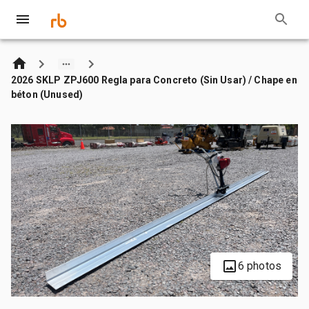
2026 SKLP ZPJ600 Regla para Concreto (Sin Usar) / Chape en
béton (Unused)
6 photos