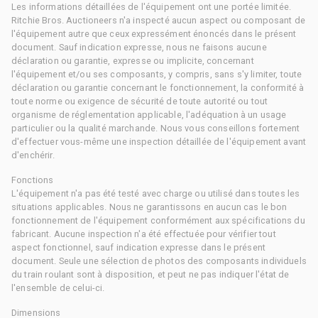
Les informations détaillées de l'équipement ont une portée limitée.
Ritchie Bros. Auctioneers n'a inspecté aucun aspect ou composant de
l'équipement autre que ceux expressément énoncés dans le présent
document. Sauf indication expresse, nous ne faisons aucune
déclaration ou garantie, expresse ou implicite, concernant
l'équipement et/ou ses composants, y compris, sans s'y limiter, toute
déclaration ou garantie concernant le fonctionnement, la conformité à
toute norme ou exigence de sécurité de toute autorité ou tout
organisme de réglementation applicable, l'adéquation à un usage
particulier ou la qualité marchande. Nous vous conseillons fortement
d'effectuer vous-même une inspection détaillée de l'équipement avant
d'enchérir.
Fonctions
L'équipement n'a pas été testé avec charge ou utilisé dans toutes les
situations applicables. Nous ne garantissons en aucun cas le bon
fonctionnement de l'équipement conformément aux spécifications du
fabricant. Aucune inspection n'a été effectuée pour vérifier tout
aspect fonctionnel, sauf indication expresse dans le présent
document. Seule une sélection de photos des composants individuels
du train roulant sont à disposition, et peut ne pas indiquer l'état de
l'ensemble de celui-ci.
Dimensions