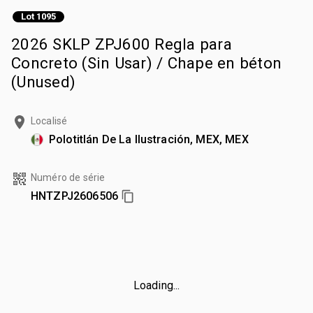
Lot 1095
2026 SKLP ZPJ600 Regla para
Concreto (Sin Usar) / Chape en béton
(Unused)
Localisé
Polotitlán De La Ilustración, MEX, MEX
Numéro de série
HNTZPJ2606506
Loading...