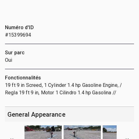
Numéro d'ID
#15399694
Sur parc
Oui
Fonctionnalités
19 ft 9 in Screed, 1 Cylinder 1.4 hp Gasoline Engine, /
Regla 19 ft 9 in, Motor 1 Cilindro 1.4 hp Gasolina //
General Appearance