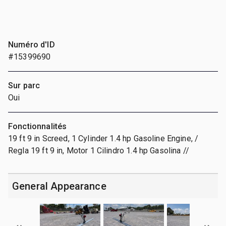
Numéro d'ID
#15399690
Sur parc
Oui
Fonctionnalités
19 ft 9 in Screed, 1 Cylinder 1.4 hp Gasoline Engine, /
Regla 19 ft 9 in, Motor 1 Cilindro 1.4 hp Gasolina //
General Appearance