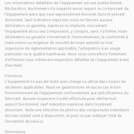
Les informations détaillées de l'équipement ont une portée limitée.
Ritchie Bros. Auctioneers n'a inspecté aucun aspect ou composant de
l'équipement autre que ceux expressément énoncés dans le présent
document. Sauf indication expresse, nous ne faisons aucune
déclaration ou garantie, expresse ou implicite, concernant
l'équipement et/ou ses composants, y compris, sans s'y limiter, toute
déclaration ou garantie concernant le fonctionnement, la conformité à
toute norme ou exigence de sécurité de toute autorité ou tout
organisme de réglementation applicable, l'adéquation à un usage
particulier ou la qualité marchande. Nous vous conseillons fortement
d'effectuer vous-même une inspection détaillée de l'équipement avant
d'enchérir.
Fonctions
L'équipement n'a pas été testé avec charge ou utilisé dans toutes les
situations applicables. Nous ne garantissons en aucun cas le bon
fonctionnement de l'équipement conformément aux spécifications du
fabricant. Aucune inspection n'a été effectuée pour vérifier tout
aspect fonctionnel, sauf indication expresse dans le présent
document. Seule une sélection de photos des composants individuels
du train roulant sont à disposition, et peut ne pas indiquer l'état de
l'ensemble de celui-ci.
Dimensions