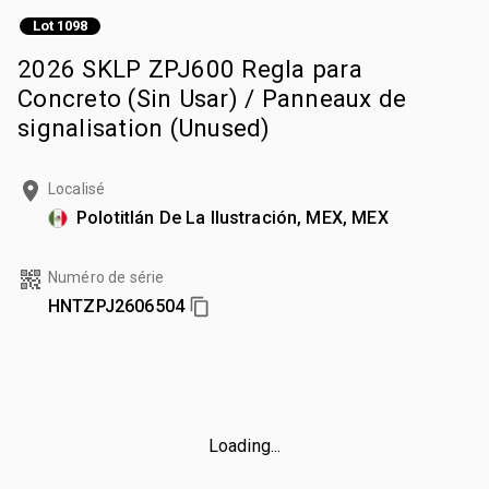
Lot 1098
2026 SKLP ZPJ600 Regla para
Concreto (Sin Usar) / Panneaux de
signalisation (Unused)
Localisé
Polotitlán De La Ilustración, MEX, MEX
Numéro de série
HNTZPJ2606504
Loading...