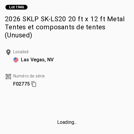
Lot 1946
2026 SKLP SK-LS20 20 ft x 12 ft Metal
Tentes et composants de tentes
(Unused)
Localisé
Las Vegas, NV
Numéro de série
F02775
Loading...