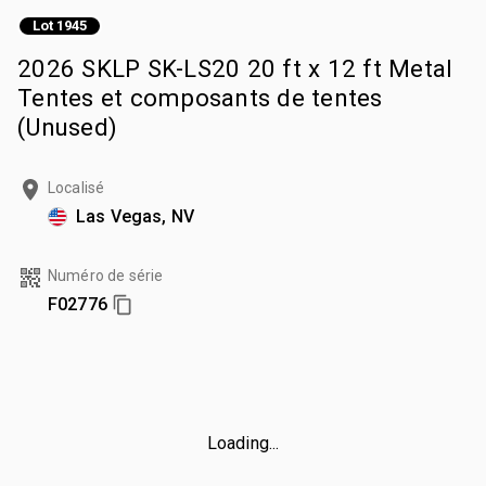
Lot 1945
2026 SKLP SK-LS20 20 ft x 12 ft Metal
Tentes et composants de tentes
(Unused)
Localisé
Las Vegas, NV
Numéro de série
F02776
Loading...