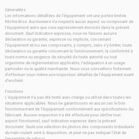
Généralités
Les informations détaillées de l'équipement ont une portée limitée.
Ritchie Bros. Auctioneers n'a inspecté aucun aspect ou composant de
l'équipement autre que ceux expressément énoncés dans le présent
document. Sauf indication expresse, nous ne faisons aucune
déclaration ou garantie, expresse ou implicite, concernant
l'équipement et/ou ses composants, y compris, sans s'y limiter, toute
déclaration ou garantie concernant le fonctionnement, la conformité à
toute norme ou exigence de sécurité de toute autorité ou tout
organisme de réglementation applicable, l'adéquation à un usage
particulier ou la qualité marchande. Nous vous conseillons fortement
d'effectuer vous-même une inspection détaillée de l'équipement avant
d'enchérir.
Fonctions
L'équipement n'a pas été testé avec charge ou utilisé dans toutes les
situations applicables. Nous ne garantissons en aucun cas le bon
fonctionnement de l'équipement conformément aux spécifications du
fabricant. Aucune inspection n'a été effectuée pour vérifier tout
aspect fonctionnel, sauf indication expresse dans le présent
document. Seule une sélection de photos des composants individuels
du train roulant sont à disposition, et peut ne pas indiquer l'état de
l'ensemble de celui-ci.