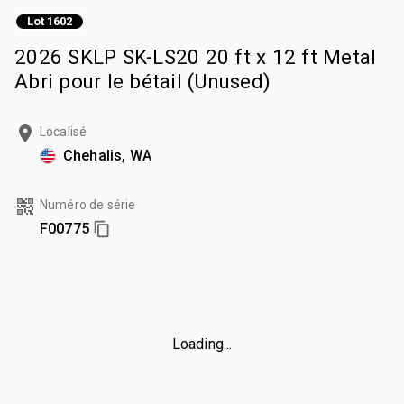
Lot 1602
2026 SKLP SK-LS20 20 ft x 12 ft Metal
Abri pour le bétail (Unused)
Localisé
Chehalis, WA
Numéro de série
F00775
Loading...