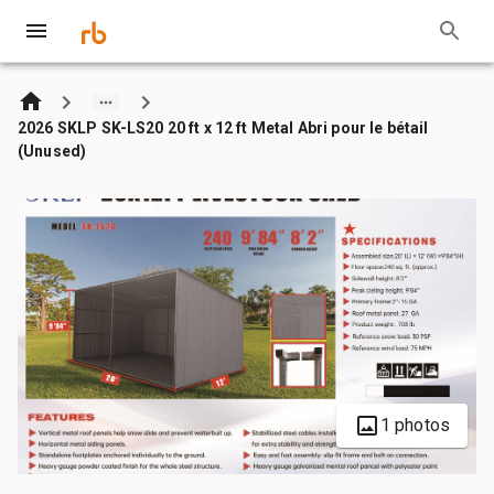
2026 SKLP SK-LS20 20 ft x 12 ft Metal Abri pour le bétail
(Unused)
1 photos