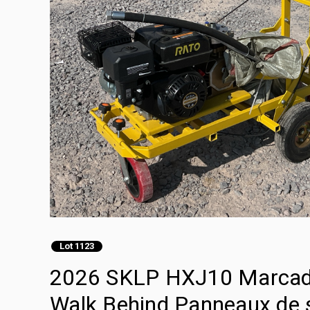
Lot 1123
2026 SKLP HXJ10 Marcador
Walk Behind Panneaux de s