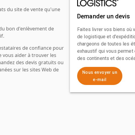
ats du site de vente qu'une
Demander un devis
 du bon d'enlèvement de
Faites livrer vos biens où
f.
de logistique et d'expédit
chargeons de toutes les ét
estataires de confiance pour
exhaustif qui vous permet 
e vous aider à trouver les
des continents et des océa
mandez des devis gratuits ou
anées sur les sites Web de
Nous envoyer un
e-mail