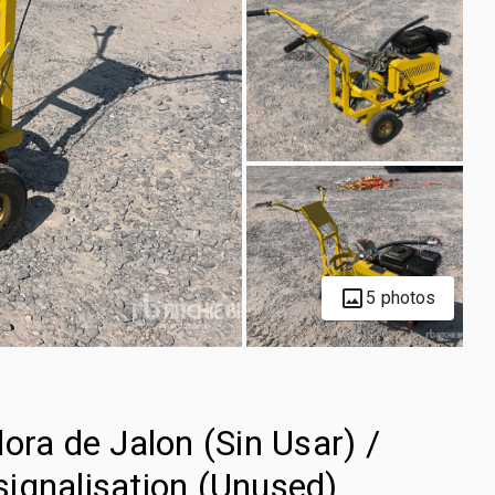
5 photos
a de Jalon (Sin Usar) /
ignalisation (Unused)