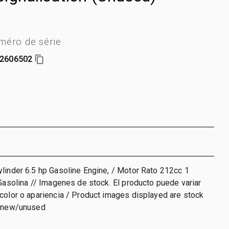
éro de série
2606502
linder 6.5 hp Gasoline Engine, / Motor Rato 212cc 1
 Gasolina // Imagenes de stock. El producto puede variar
color o apariencia / Product images displayed are stock
s new/unused