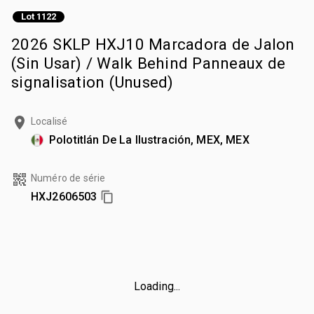
Lot 1122
2026 SKLP HXJ10 Marcadora de Jalon
(Sin Usar) / Walk Behind Panneaux de
signalisation (Unused)
Localisé
Polotitlán De La Ilustración, MEX, MEX
Numéro de série
HXJ2606503
Loading...