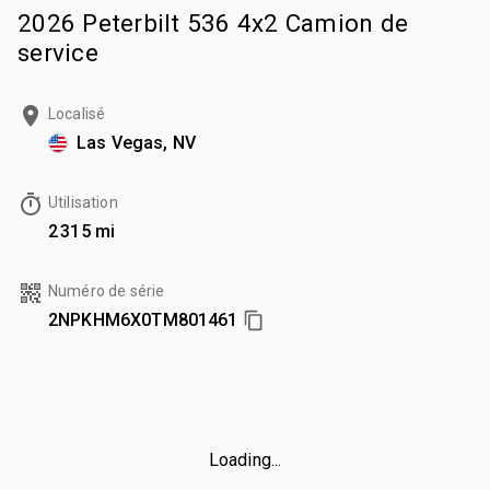
2026 Peterbilt 536 4x2 Camion de
service
Localisé
Las Vegas, NV
Utilisation
2 315 mi
Numéro de série
2NPKHM6X0TM801461
Loading...