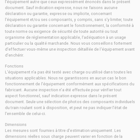
l'équipement autre que ceux expressément énoncés dans le présent
document. Sauf indication expresse, nous ne faisons aucune
déclaration ou garantie, expresse ou implicite, concernant
l'équipement et/ou ses composants, y compris, sans s'y limiter, toute
déclaration ou garantie concernant le fonctionnement, la conformité à
toute norme ou exigence de sécurité de toute autorité ou tout
organisme de réglementation applicable, l'adéquation à un usage
particulier ou la qualité marchande. Nous vous conseillons fortement
d'effectuer vous-même une inspection détaillée de l'équipement avant
d'enchérir.
Fonctions
L'équipement n'a pas été testé avec charge ou utilisé dans toutes les
situations applicables. Nous ne garantissons en aucun cas le bon
fonctionnement de l'équipement conformément aux spécifications du
fabricant. Aucune inspection n'a été effectuée pour vérifier tout
aspect fonctionnel, sauf indication expresse dans le présent
document. Seule une sélection de photos des composants individuels
du train roulant sont à disposition, et peut ne pas indiquer l'état de
l'ensemble de celui-ci.
Dimensions
Les mesures sont fournies à titre d'estimation uniquement. Les
dimensions réelles sous charge peuvent varier en fonction de la