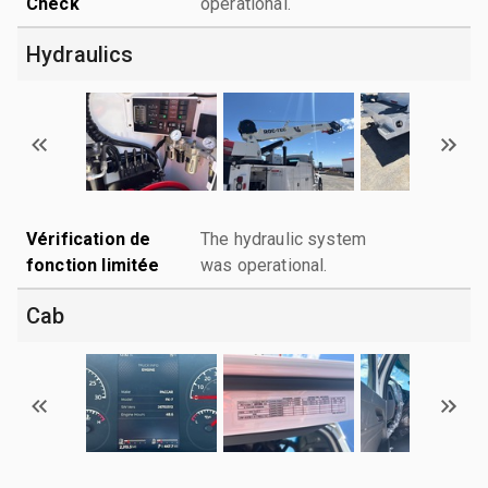
Check
operational.
Hydraulics
Vérification de
The hydraulic system
fonction limitée
was operational.
Cab