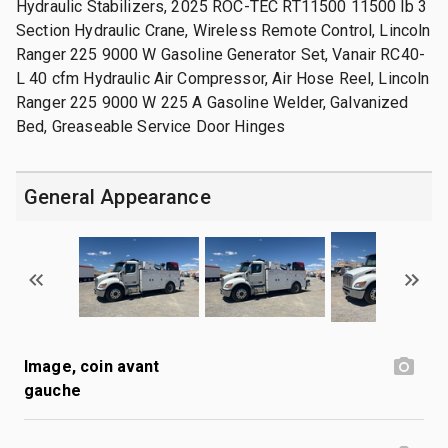
Hydraulic Stabilizers, 2025 ROC-TEC RT11500 11500 lb 3
Section Hydraulic Crane, Wireless Remote Control, Lincoln
Ranger 225 9000 W Gasoline Generator Set, Vanair RC40-
L 40 cfm Hydraulic Air Compressor, Air Hose Reel, Lincoln
Ranger 225 9000 W 225 A Gasoline Welder, Galvanized
Bed, Greaseable Service Door Hinges
General Appearance
Image, coin avant
gauche