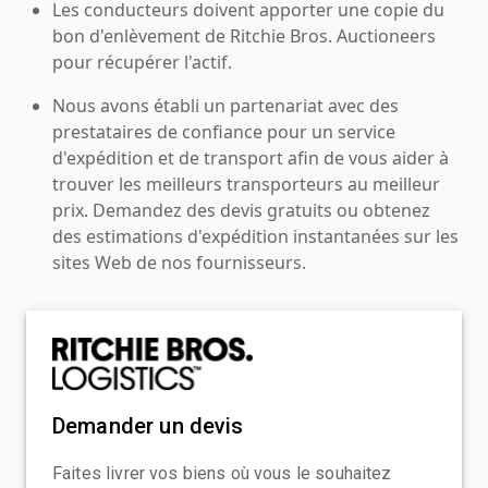
Les conducteurs doivent apporter une copie du
bon d'enlèvement de Ritchie Bros. Auctioneers
pour récupérer l'actif.
Nous avons établi un partenariat avec des
prestataires de confiance pour un service
d'expédition et de transport afin de vous aider à
trouver les meilleurs transporteurs au meilleur
prix. Demandez des devis gratuits ou obtenez
des estimations d'expédition instantanées sur les
sites Web de nos fournisseurs.
Demander un devis
Faites livrer vos biens où vous le souhaitez