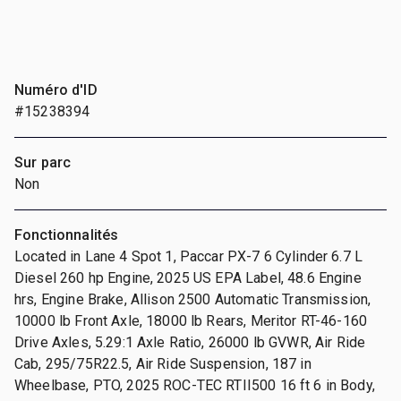
Numéro d'ID
#15238394
Sur parc
Non
Fonctionnalités
Located in Lane 4 Spot 1, Paccar PX-7 6 Cylinder 6.7 L
Diesel 260 hp Engine, 2025 US EPA Label, 48.6 Engine
hrs, Engine Brake, Allison 2500 Automatic Transmission,
10000 lb Front Axle, 18000 lb Rears, Meritor RT-46-160
Drive Axles, 5.29:1 Axle Ratio, 26000 lb GVWR, Air Ride
Cab, 295/75R22.5, Air Ride Suspension, 187 in
Wheelbase, PTO, 2025 ROC-TEC RTII500 16 ft 6 in Body,