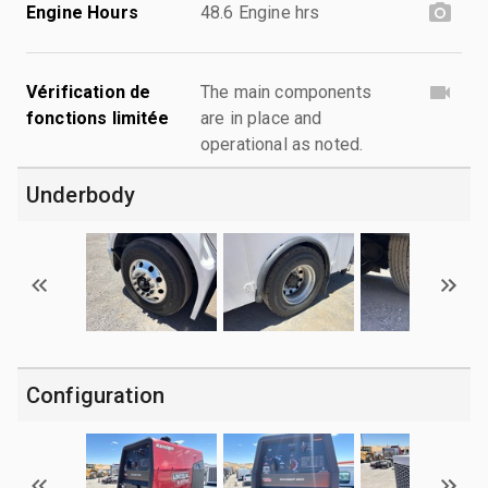
Engine Hours
48.6 Engine hrs
Vérification de
The main components
fonctions limitée
are in place and
operational as noted.
Underbody
Configuration