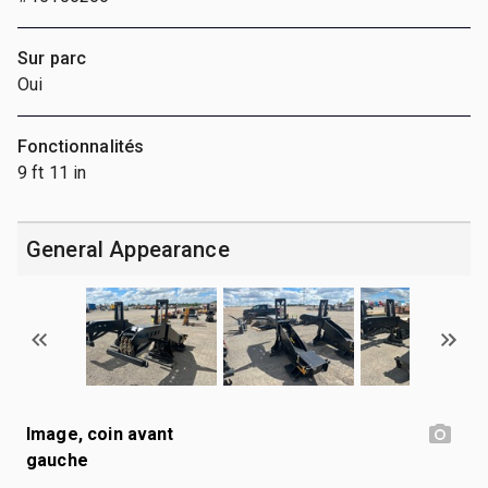
Sur parc
Oui
Fonctionnalités
9 ft 11 in
General Appearance
Image, coin avant
gauche