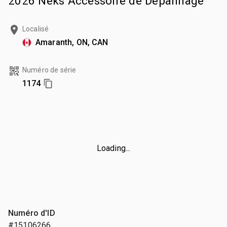
2026 Neks Accessoire de Dépannage
Localisé
Amaranth, ON, CAN
Numéro de série
1174
Loading...
Numéro d'ID
#15106266