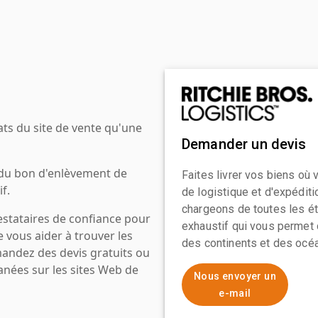
ats du site de vente qu'une
Demander un devis
 du bon d'enlèvement de
Faites livrer vos biens où
f.
de logistique et d'expédit
chargeons de toutes les ét
estataires de confiance pour
exhaustif qui vous permet 
e vous aider à trouver les
des continents et des océa
mandez des devis gratuits ou
anées sur les sites Web de
Nous envoyer un
e-mail