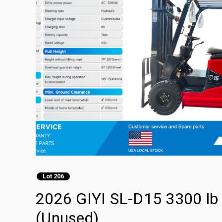
Lot 206
2026 GIYI SL-D15 3300 lb 
(Unused)