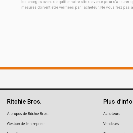
les charges avant de quitter notre site de vente pour s'assurer q
mesures doivent être vérifiées par l'acheteur. Ne vous fiez pas 
Ritchie Bros.
Plus d'inf
À propos de Ritchie Bros.
Acheteurs
Gestion de l'entreprise
Vendeurs