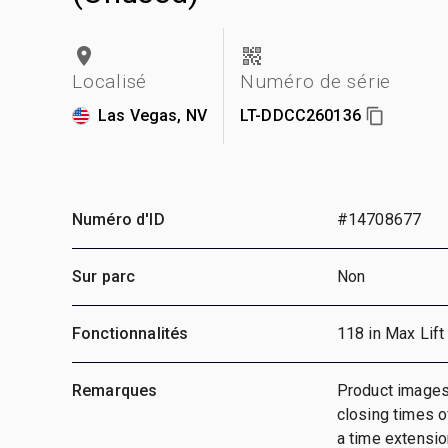
Localisé
Numéro de série
Las Vegas, NV
LT-DDCC260136
Numéro d'ID
#14708677
Sur parc
Non
Fonctionnalités
118 in Max Lift
Remarques
Product images
closing times of
a time extension