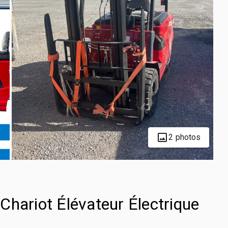
2 photos
Chariot Élévateur Électrique