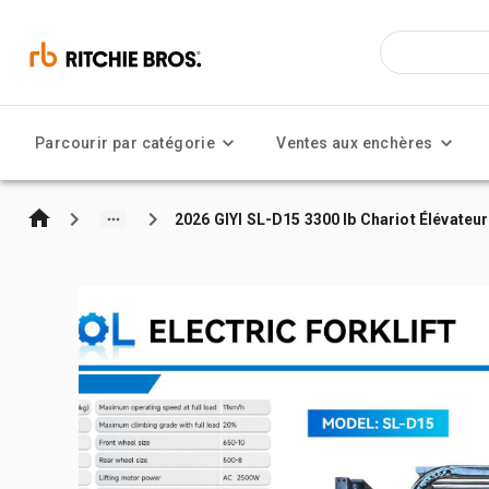
Parcourir par catégorie
Ventes aux enchères
2026 GIYI SL-D15 3300 lb Chariot Élévateu