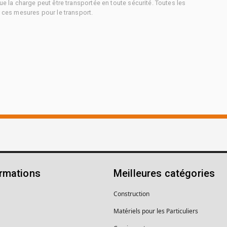
ue la charge peut être transportée en toute sécurité. Toutes les
à ces mesures pour le transport.
ormations
Meilleures catégories
Construction
Matériels pour les Particuliers