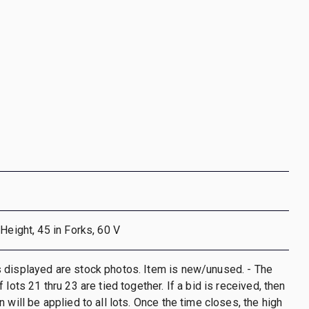
 Height, 45 in Forks, 60 V
 displayed are stock photos. Item is new/unused. - The
 lots 21 thru 23 are tied together. If a bid is received, then
 will be applied to all lots. Once the time closes, the high