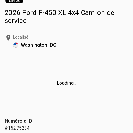
Lot 25
2026 Ford F-450 XL 4x4 Camion de
service
Localisé
Washington, DC
Loading...
Numéro d'ID
#15275234