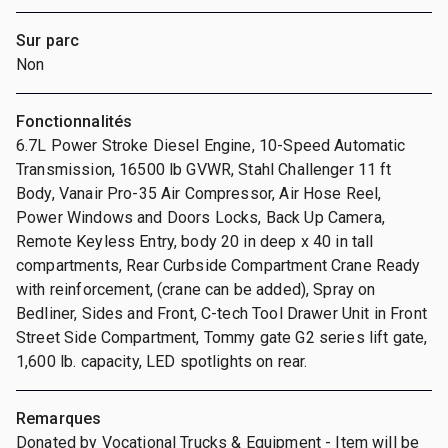
Sur parc
Non
Fonctionnalités
6.7L Power Stroke Diesel Engine, 10-Speed Automatic
Transmission, 16500 lb GVWR, Stahl Challenger 11 ft
Body, Vanair Pro-35 Air Compressor, Air Hose Reel,
Power Windows and Doors Locks, Back Up Camera,
Remote Keyless Entry, body 20 in deep x 40 in tall
compartments, Rear Curbside Compartment Crane Ready
with reinforcement, (crane can be added), Spray on
Bedliner, Sides and Front, C-tech Tool Drawer Unit in Front
Street Side Compartment, Tommy gate G2 series lift gate,
1,600 lb. capacity, LED spotlights on rear.
Remarques
Donated by Vocational Trucks & Equipment - Item will be