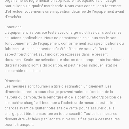
organisme de réglementation applicable, l'adéquation à un usage
particulier ou la qualité marchande. Nous vous conseillons fortement
d'effectuer vous-même une inspection détaillée de l'équipement avant
d'enchérir.
Fonctions
L'équipement n'a pas été testé avec charge ou utilisé dans toutes les
situations applicables. Nous ne garantissons en aucun cas le bon
fonctionnement de l'équipement conformément aux spécifications du
fabricant. Aucune inspection n'a été effectuée pour vérifier tout
aspect fonctionnel, sauf indication expresse dans le présent
document. Seule une sélection de photos des composants individuels
du train roulant sont à disposition, et peut ne pas indiquer l'état de
l'ensemble de celui-ci.
Dimensions
Les mesures sont fournies à titre d'estimation uniquement. Les
dimensions réelles sous charge peuvent varier en fonction de la
hauteur du camion/de la remorque et de la configuration/position de
la machine chargée. Il incombe à l'acheteur de mesurer toutes les
charges avant de quitter notre site de vente pour s'assurer que la
charge peut être transportée en toute sécurité. Toutes les mesures
doivent être vérifiées par l'acheteur. Ne vous fiez pas à ces mesures
pour le transport.