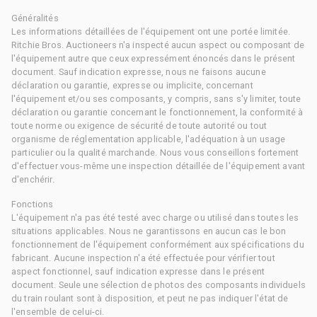
Généralités
Les informations détaillées de l'équipement ont une portée limitée.
Ritchie Bros. Auctioneers n'a inspecté aucun aspect ou composant de
l'équipement autre que ceux expressément énoncés dans le présent
document. Sauf indication expresse, nous ne faisons aucune
déclaration ou garantie, expresse ou implicite, concernant
l'équipement et/ou ses composants, y compris, sans s'y limiter, toute
déclaration ou garantie concernant le fonctionnement, la conformité à
toute norme ou exigence de sécurité de toute autorité ou tout
organisme de réglementation applicable, l'adéquation à un usage
particulier ou la qualité marchande. Nous vous conseillons fortement
d'effectuer vous-même une inspection détaillée de l'équipement avant
d'enchérir.
Fonctions
L'équipement n'a pas été testé avec charge ou utilisé dans toutes les
situations applicables. Nous ne garantissons en aucun cas le bon
fonctionnement de l'équipement conformément aux spécifications du
fabricant. Aucune inspection n'a été effectuée pour vérifier tout
aspect fonctionnel, sauf indication expresse dans le présent
document. Seule une sélection de photos des composants individuels
du train roulant sont à disposition, et peut ne pas indiquer l'état de
l'ensemble de celui-ci.