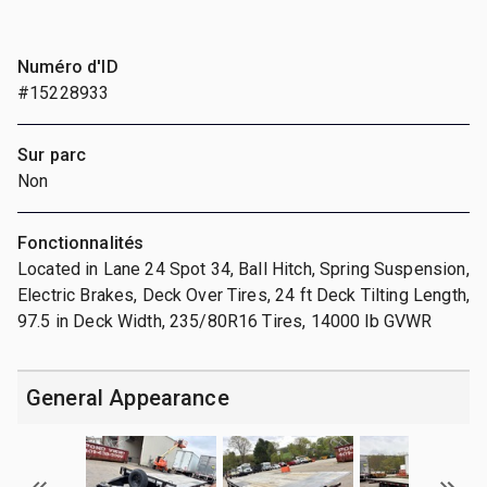
Numéro d'ID
#15228933
Sur parc
Non
Fonctionnalités
Located in Lane 24 Spot 34, Ball Hitch, Spring Suspension,
Electric Brakes, Deck Over Tires, 24 ft Deck Tilting Length,
97.5 in Deck Width, 235/80R16 Tires, 14000 lb GVWR
General Appearance