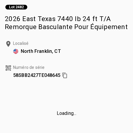
Lot 2482
2026 East Texas 7440 lb 24 ft T/A
Remorque Basculante Pour Équipement
Localisé
North Franklin, CT
Numéro de série
58SBB2427TE048645
Loading...