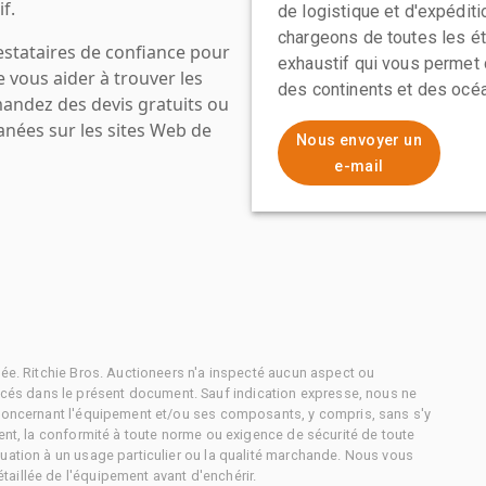
f.
de logistique et d'expédit
chargeons de toutes les ét
estataires de confiance pour
exhaustif qui vous permet 
e vous aider à trouver les
des continents et des océa
mandez des devis gratuits ou
anées sur les sites Web de
Nous envoyer un
e-mail
tée. Ritchie Bros. Auctioneers n'a inspecté aucun aspect ou
és dans le présent document. Sauf indication expresse, nous ne
 concernant l'équipement et/ou ses composants, y compris, sans s'y
ment, la conformité à toute norme ou exigence de sécurité de toute
uation à un usage particulier ou la qualité marchande. Nous vous
aillée de l'équipement avant d'enchérir.