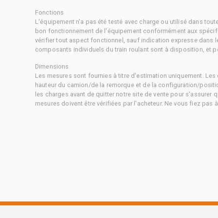
Fonctions
L'équipement n'a pas été testé avec charge ou utilisé dans tout
bon fonctionnement de l'équipement conformément aux spécific
vérifier tout aspect fonctionnel, sauf indication expresse dans
composants individuels du train roulant sont à disposition, et pe
Dimensions
Les mesures sont fournies à titre d'estimation uniquement. Les 
hauteur du camion/de la remorque et de la configuration/positi
les charges avant de quitter notre site de vente pour s'assurer q
mesures doivent être vérifiées par l'acheteur. Ne vous fiez pas 