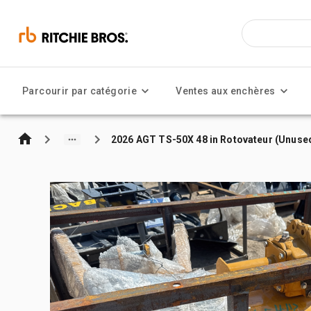
Parcourir par catégorie
Ventes aux enchères
2026 AGT TS-50X 48 in Rotovateur (Unuse