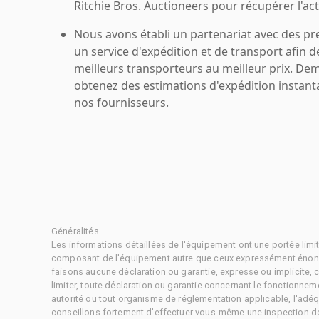
Ritchie Bros. Auctioneers pour récupérer l'acti
Nous avons établi un partenariat avec des pr
un service d'expédition et de transport afin d
meilleurs transporteurs au meilleur prix. De
obtenez des estimations d'expédition instant
nos fournisseurs.
Généralités
Les informations détaillées de l'équipement ont une portée limi
composant de l'équipement autre que ceux expressément énonc
faisons aucune déclaration ou garantie, expresse ou implicite,
limiter, toute déclaration ou garantie concernant le fonctionne
autorité ou tout organisme de réglementation applicable, l'adéq
conseillons fortement d'effectuer vous-même une inspection dét