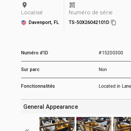
Localisé
Numéro de série
Davenport, FL
TS-50X26042101D
Numéro d'ID
#15200300
Sur parc
Non
Fonctionnalités
Located in Lan
General Appearance