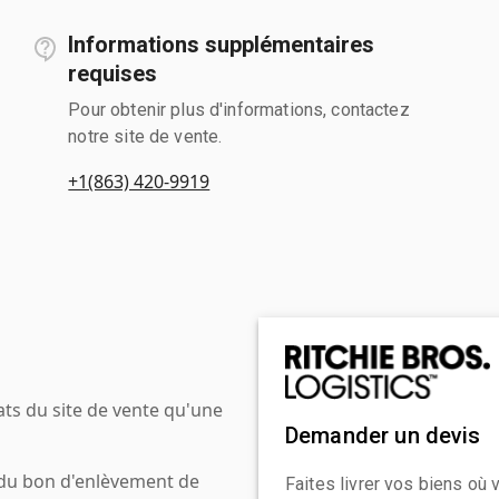
Informations supplémentaires
requises
Pour obtenir plus d'informations, contactez
notre site de vente.
+1(863) 420-9919
ats du site de vente qu'une
Demander un devis
 du bon d'enlèvement de
Faites livrer vos biens où