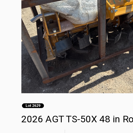
Lot 2629
2026 AGT TS-50X 48 in Ro