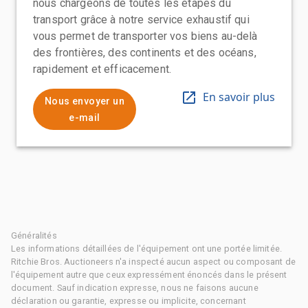
nous chargeons de toutes les étapes du
transport grâce à notre service exhaustif qui
vous permet de transporter vos biens au-delà
des frontières, des continents et des océans,
rapidement et efficacement.
En savoir plus
Nous envoyer un
e-mail
Généralités
Les informations détaillées de l'équipement ont une portée limitée.
Ritchie Bros. Auctioneers n'a inspecté aucun aspect ou composant de
l'équipement autre que ceux expressément énoncés dans le présent
document. Sauf indication expresse, nous ne faisons aucune
déclaration ou garantie, expresse ou implicite, concernant