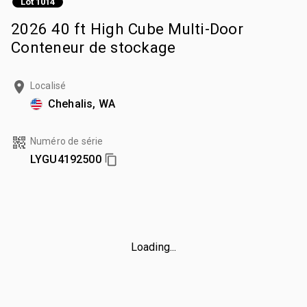
Lot 1014
2026 40 ft High Cube Multi-Door
Conteneur de stockage
Localisé
Chehalis, WA
Numéro de série
LYGU4192500
Loading...