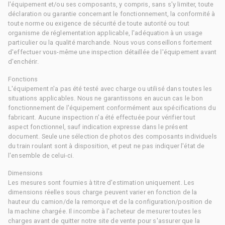
l'équipement et/ou ses composants, y compris, sans s'y limiter, toute
déclaration ou garantie concernant le fonctionnement, la conformité à
toute norme ou exigence de sécurité de toute autorité ou tout
organisme de réglementation applicable, l'adéquation à un usage
particulier ou la qualité marchande. Nous vous conseillons fortement
d'effectuer vous-même une inspection détaillée de l'équipement avant
d'enchérir.
Fonctions
L'équipement n'a pas été testé avec charge ou utilisé dans toutes les
situations applicables. Nous ne garantissons en aucun cas le bon
fonctionnement de l'équipement conformément aux spécifications du
fabricant. Aucune inspection n'a été effectuée pour vérifier tout
aspect fonctionnel, sauf indication expresse dans le présent
document. Seule une sélection de photos des composants individuels
du train roulant sont à disposition, et peut ne pas indiquer l'état de
l'ensemble de celui-ci.
Dimensions
Les mesures sont fournies à titre d'estimation uniquement. Les
dimensions réelles sous charge peuvent varier en fonction de la
hauteur du camion/de la remorque et de la configuration/position de
la machine chargée. Il incombe à l'acheteur de mesurer toutes les
charges avant de quitter notre site de vente pour s'assurer que la