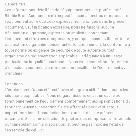
Généralités
Les informations détaillées de l'équipement ont une portée limitée.
Ritchie Bros. Auctioneers n'a inspecté aucun aspect ou composant de
l'équipement autre que ceux expressément énoncés dans le présent
document. Sauf indication expresse, nous ne faisons aucune
déclaration ou garantie, expresse ou implicite, concernant
l'équipement et/ou ses composants, y compris, sans s'y limiter, toute
déclaration ou garantie concernant le fonctionnement, la conformité à
toute norme ou exigence de sécurité de toute autorité ou tout
organisme de réglementation applicable, l'adéquation à un usage
particulier ou la qualité marchande. Nous vous conseillons fortement
d'effectuer vous-même une inspection détaillée de l'équipement avant
d'enchérir.
Fonctions
L'équipement n'a pas été testé avec charge ou utilisé dans toutes les
situations applicables. Nous ne garantissons en aucun cas le bon
fonctionnement de l'équipement conformément aux spécifications du
fabricant. Aucune inspection n'a été effectuée pour vérifier tout
aspect fonctionnel, sauf indication expresse dans le présent
document. Seule une sélection de photos des composants individuels
du train roulant sont à disposition, et peut ne pas indiquer l'état de
l'ensemble de celui-ci.