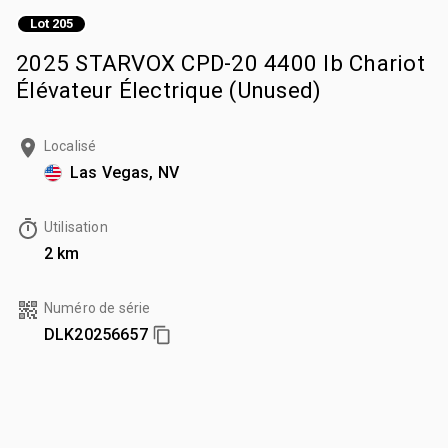
Lot 205
2025 STARVOX CPD-20 4400 lb Chariot
Élévateur Électrique (Unused)
Localisé
Las Vegas, NV
Utilisation
2 km
Numéro de série
DLK20256657