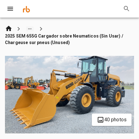
2025 SEM 655G Cargador sobre Neumaticos (Sin Usar) /
Chargeuse sur pneus (Unused)
40 photos