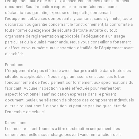
l'équipement autre que ceux expressément énoncés dans le présent
document. Sauf indication expresse, nous ne faisons aucune
déclaration ou garantie, expresse ou implicite, concernant
l'équipement et/ou ses composants, y compris, sans s'y limiter, toute
déclaration ou garantie concernant le fonctionnement, la conformité à
toute norme ou exigence de sécurité de toute autorité ou tout
organisme de réglementation applicable, l'adéquation à un usage
particulier ou la qualité marchande. Nous vous conseillons fortement
d'effectuer vous-même une inspection détaillée de l'équipement avant
d'enchérir.
Fonctions
L'équipement n'a pas été testé avec charge ou utilisé dans toutes les
situations applicables. Nous ne garantissons en aucun cas le bon
fonctionnement de l'équipement conformément aux spécifications du
fabricant. Aucune inspection n'a été effectuée pour vérifier tout
aspect fonctionnel, sauf indication expresse dans le présent
document. Seule une sélection de photos des composants individuels
du train roulant sont à disposition, et peut ne pas indiquer l'état de
l'ensemble de celui-ci.
Dimensions
Les mesures sont fournies à titre d'estimation uniquement. Les
dimensions réelles sous charge peuvent varier en fonction de la