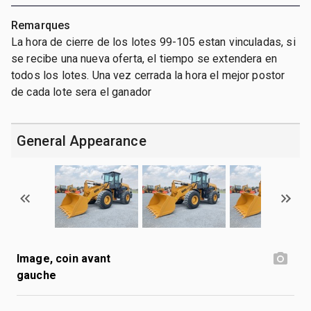
Remarques
La hora de cierre de los lotes 99-105 estan vinculadas, si
se recibe una nueva oferta, el tiempo se extendera en
todos los lotes. Una vez cerrada la hora el mejor postor
de cada lote sera el ganador
General Appearance
Image, coin avant
gauche