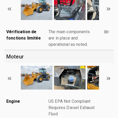
Vérification de
The main components
fonctions limitée
are in place and
operational as noted.
Moteur
Engine
US EPA Not Compliant
Requires Diesel Exhaust
Fluid