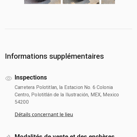
Informations supplémentaires
Inspections
Carretera Polotitlan, la Estacion No. 6 Colonia
Centro, Polotitlán de la Ilustración, MEX, Mexico
54200
Détails concernant le lieu
Modalités de vente et des enchères