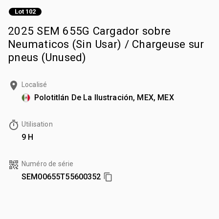
Lot 102
2025 SEM 655G Cargador sobre
Neumaticos (Sin Usar) / Chargeuse sur
pneus (Unused)
Localisé
Polotitlán De La Ilustración, MEX, MEX
Utilisation
9 H
Numéro de série
SEM00655T55600352