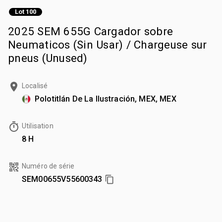
Lot 100
2025 SEM 655G Cargador sobre
Neumaticos (Sin Usar) / Chargeuse sur
pneus (Unused)
Localisé
Polotitlán De La Ilustración, MEX, MEX
Utilisation
8 H
Numéro de série
SEM00655V55600343