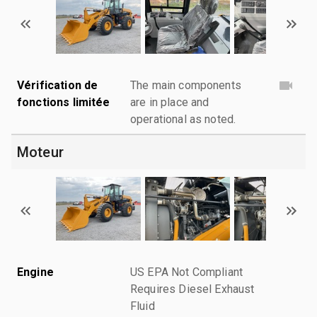
Vérification de
The main components
fonctions limitée
are in place and
operational as noted.
Moteur
Engine
US EPA Not Compliant
Requires Diesel Exhaust
Fluid