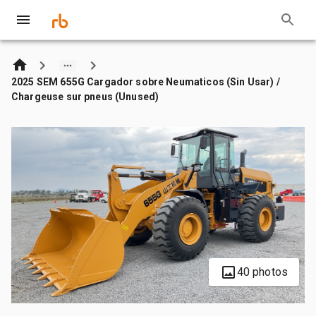
2025 SEM 655G Cargador sobre Neumaticos (Sin Usar) /
Chargeuse sur pneus (Unused)
40 photos