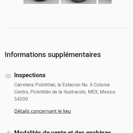
Informations supplémentaires
Inspections
Carretera Polotitlan, la Estacion No. 6 Colonia
Centro, Polotitlán de la Ilustración, MEX, Mexico
54200
Détails concernant le lieu
Modalités de vente et des enchères