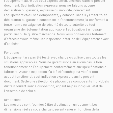
l'équipement autre que ceux expressément énoncés dans le présent
document. Sauf indication expresse, nous ne faisons aucune
déclaration ou garantie, expresse ou implicite, concernant
l'équipement et/ou ses composants, y compris, sans s'y limiter, toute
déclaration ou garantie concernant le fonctionnement, la conformité à
toute norme ou exigence de sécurité de toute autorité ou tout
organisme de réglementation applicable, l'adéquation à un usage
particulier ou la qualité marchande. Nous vous conseillons fortement
d'effectuer vous-même une inspection détaillée de l'équipement avant
d'enchérir.
Fonctions
L'équipement n'a pas été testé avec charge ou utilisé dans toutes les
situations applicables. Nous ne garantissons en aucun cas le bon
fonctionnement de l'équipement conformément aux spécifications du
fabricant. Aucune inspection n'a été effectuée pour vérifier tout
aspect fonctionnel, sauf indication expresse dans le présent
document. Seule une sélection de photos des composants individuels
du train roulant sont à disposition, et peut ne pas indiquer l'état de
l'ensemble de celui-ci.
Dimensions
Les mesures sont fournies à titre d'estimation uniquement. Les
dimensions réelles sous charge peuvent varier en fonction de la