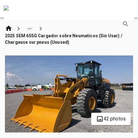
2025 SEM 655G Cargador sobre Neumaticos (Sin Usar) /
Chargeuse sur pneus (Unused)
42 photos