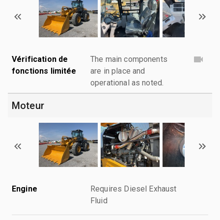
Vérification de
The main components
fonctions limitée
are in place and
operational as noted.
Moteur
Engine
Requires Diesel Exhaust
Fluid