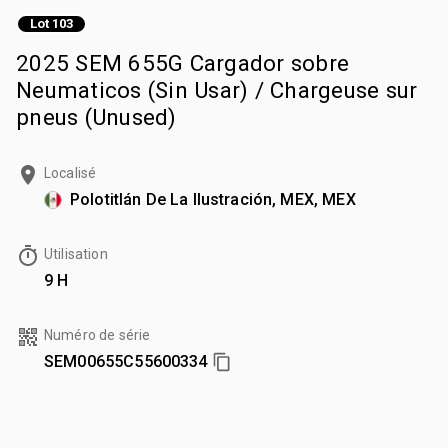
Lot 103
2025 SEM 655G Cargador sobre
Neumaticos (Sin Usar) / Chargeuse sur
pneus (Unused)
Localisé
Polotitlán De La Ilustración, MEX, MEX
Utilisation
9 H
Numéro de série
SEM00655C55600334