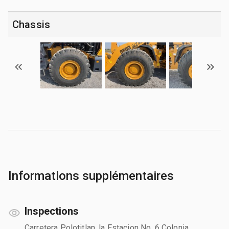
Chassis
Informations supplémentaires
Inspections
Carretera Polotitlan, la Estacion No. 6 Colonia