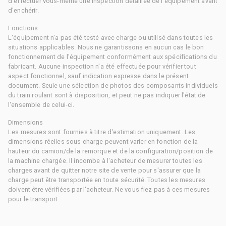
d'effectuer vous-même une inspection détaillée de l'équipement avant
d'enchérir.
Fonctions
L'équipement n'a pas été testé avec charge ou utilisé dans toutes les
situations applicables. Nous ne garantissons en aucun cas le bon
fonctionnement de l'équipement conformément aux spécifications du
fabricant. Aucune inspection n'a été effectuée pour vérifier tout
aspect fonctionnel, sauf indication expresse dans le présent
document. Seule une sélection de photos des composants individuels
du train roulant sont à disposition, et peut ne pas indiquer l'état de
l'ensemble de celui-ci.
Dimensions
Les mesures sont fournies à titre d'estimation uniquement. Les
dimensions réelles sous charge peuvent varier en fonction de la
hauteur du camion/de la remorque et de la configuration/position de
la machine chargée. Il incombe à l'acheteur de mesurer toutes les
charges avant de quitter notre site de vente pour s'assurer que la
charge peut être transportée en toute sécurité. Toutes les mesures
doivent être vérifiées par l'acheteur. Ne vous fiez pas à ces mesures
pour le transport.