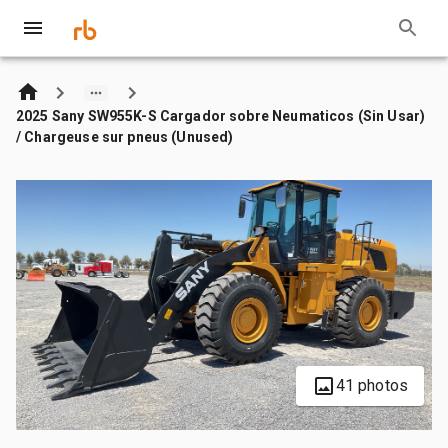
2025 Sany SW955K-S Cargador sobre Neumaticos (Sin Usar)
/ Chargeuse sur pneus (Unused)
41 photos