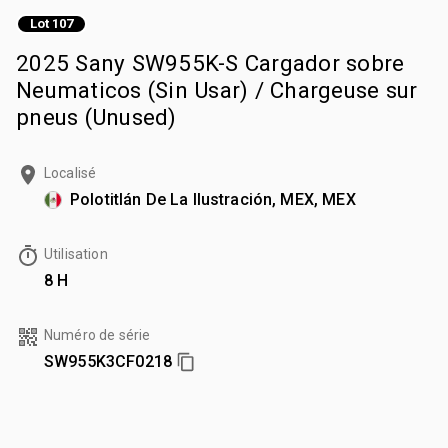
Lot 107
2025 Sany SW955K-S Cargador sobre
Neumaticos (Sin Usar) / Chargeuse sur
pneus (Unused)
Localisé
Polotitlán De La Ilustración, MEX, MEX
Utilisation
8 H
Numéro de série
SW955K3CF0218