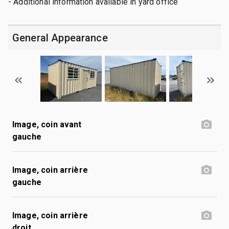
- Additional information available in yard office
General Appearance
Image, coin avant
gauche
Image, coin arrière
gauche
Image, coin arrière
droit