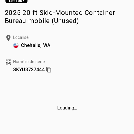
Lot 1067
2025 20 ft Skid-Mounted Container
Bureau mobile (Unused)
Localisé
Chehalis, WA
Numéro de série
SKYU3727444
Loading...