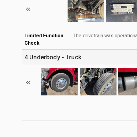
Limited Function
The drivetrain was operationa
Check
4 Underbody - Truck