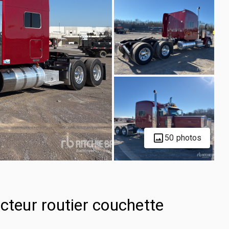
50 photos
cteur routier couchette