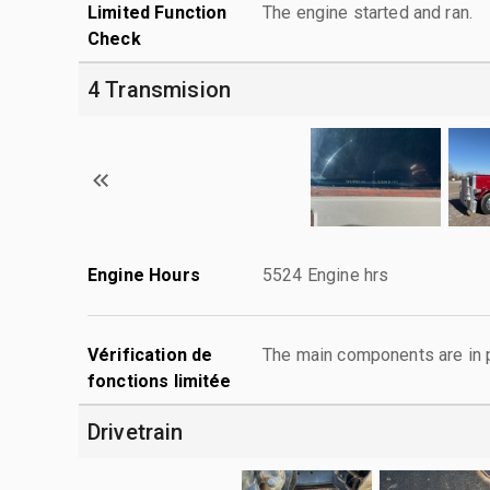
Limited Function
The engine started and ran.
Check
4 Transmision
Engine Hours
5524 Engine hrs
Vérification de
The main components are in p
fonctions limitée
Drivetrain