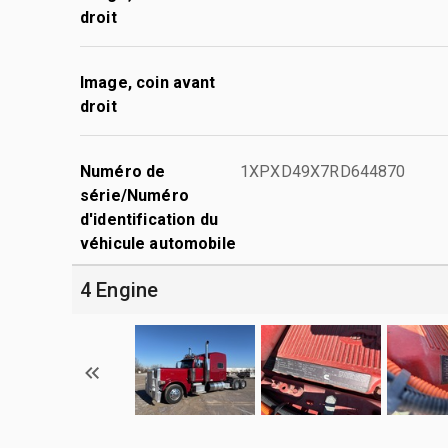
droit
Image, coin avant
droit
Numéro de
1XPXD49X7RD644870
série/Numéro
d'identification du
véhicule automobile
4 Engine