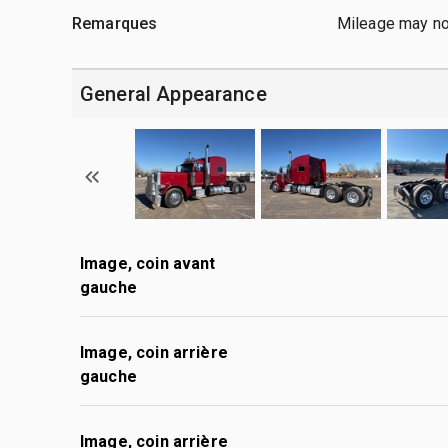
Remarques
Mileage may no
General Appearance
Image, coin avant
gauche
Image, coin arrière
gauche
Image, coin arrière