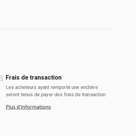
Frais de transaction
Les acheteurs ayant remporté une enchère
seront tenus de payer des frais de transaction.
Plus d'informations