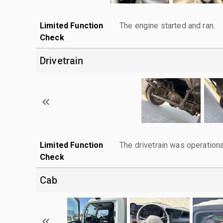
Limited Function
The engine started and ran.
Check
Drivetrain
Limited Function
The drivetrain was operationa
Check
Cab