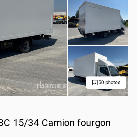
50 photos
3C 15/34 Camion fourgon