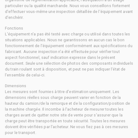
particulier ou la qualité marchande. Nous vous conseillons fortement
d'effectuer vous-même une inspection détaillée de l'équipement avant
d'enchérir.
Fonctions
L'équipement n'a pas été testé avec charge ou utilisé dans toutes les
situations applicables. Nous ne garantissons en aucun cas le bon
fonctionnement de l'équipement conformément aux spécifications du
fabricant. Aucune inspection n'a été effectuée pour vérifier tout
aspect fonctionnel, sauf indication expresse dans le présent
document. Seule une sélection de photos des composants individuels
du train roulant sont à disposition, et peut ne pas indiquer l'état de
l'ensemble de celui-ci.
Dimensions
Les mesures sont fournies à titre d'estimation uniquement. Les
dimensions réelles sous charge peuvent varier en fonction de la
hauteur du camion/de la remorque et de la configuration/position de
la machine chargée. Il incombe à l'acheteur de mesurer toutes les
charges avant de quitter notre site de vente pour s'assurer que la
charge peut être transportée en toute sécurité. Toutes les mesures
doivent être vérifiées par l'acheteur. Ne vous fiez pas à ces mesures
pour le transport.