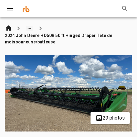
2024 John Deere HD50R 50 ft Hinged Draper Tête de
moissonneuse/batteuse
29 photos