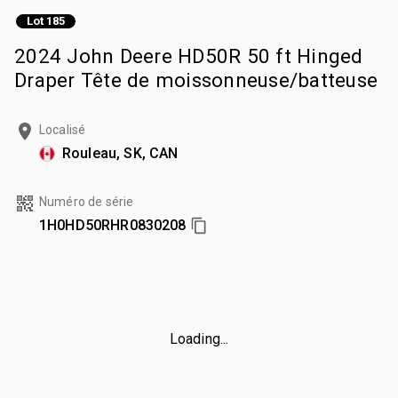
Lot 185
2024 John Deere HD50R 50 ft Hinged
Draper Tête de moissonneuse/batteuse
Localisé
Rouleau, SK, CAN
Numéro de série
1H0HD50RHR0830208
Loading...