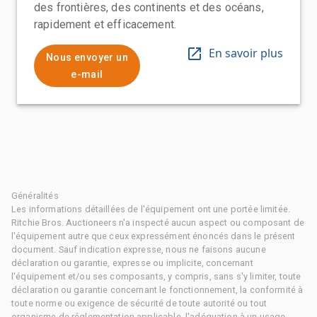
des frontières, des continents et des océans,
rapidement et efficacement.
En savoir plus
Nous envoyer un
e-mail
Généralités
Les informations détaillées de l'équipement ont une portée limitée.
Ritchie Bros. Auctioneers n'a inspecté aucun aspect ou composant de
l'équipement autre que ceux expressément énoncés dans le présent
document. Sauf indication expresse, nous ne faisons aucune
déclaration ou garantie, expresse ou implicite, concernant
l'équipement et/ou ses composants, y compris, sans s'y limiter, toute
déclaration ou garantie concernant le fonctionnement, la conformité à
toute norme ou exigence de sécurité de toute autorité ou tout
organisme de réglementation applicable, l'adéquation à un usage