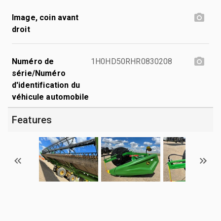
Image, coin avant
droit
Numéro de
1H0HD50RHR0830208
série/Numéro
d'identification du
véhicule automobile
Features