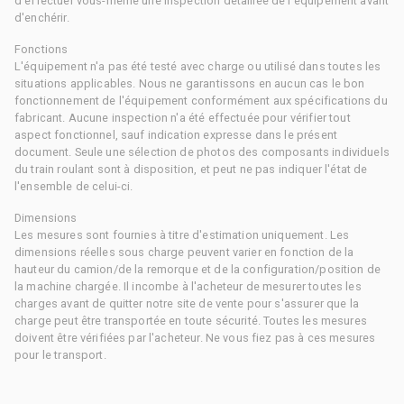
d'effectuer vous-même une inspection détaillée de l'équipement avant
d'enchérir.
Fonctions
L'équipement n'a pas été testé avec charge ou utilisé dans toutes les
situations applicables. Nous ne garantissons en aucun cas le bon
fonctionnement de l'équipement conformément aux spécifications du
fabricant. Aucune inspection n'a été effectuée pour vérifier tout
aspect fonctionnel, sauf indication expresse dans le présent
document. Seule une sélection de photos des composants individuels
du train roulant sont à disposition, et peut ne pas indiquer l'état de
l'ensemble de celui-ci.
Dimensions
Les mesures sont fournies à titre d'estimation uniquement. Les
dimensions réelles sous charge peuvent varier en fonction de la
hauteur du camion/de la remorque et de la configuration/position de
la machine chargée. Il incombe à l'acheteur de mesurer toutes les
charges avant de quitter notre site de vente pour s'assurer que la
charge peut être transportée en toute sécurité. Toutes les mesures
doivent être vérifiées par l'acheteur. Ne vous fiez pas à ces mesures
pour le transport.