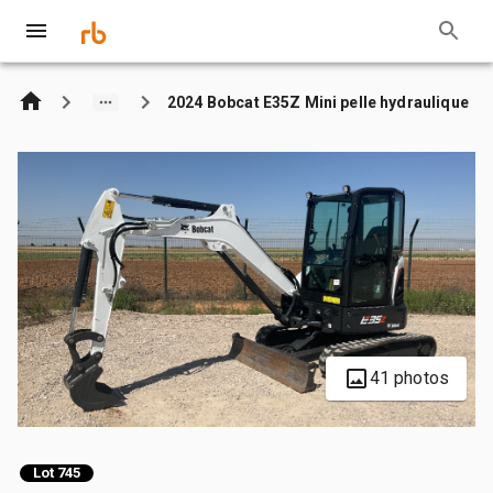
2024 Bobcat E35Z Mini pelle hydraulique
41 photos
Lot 745