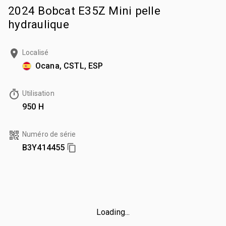
2024 Bobcat E35Z Mini pelle
hydraulique
Localisé
Ocana, CSTL, ESP
Utilisation
950 H
Numéro de série
B3Y414455
Loading...