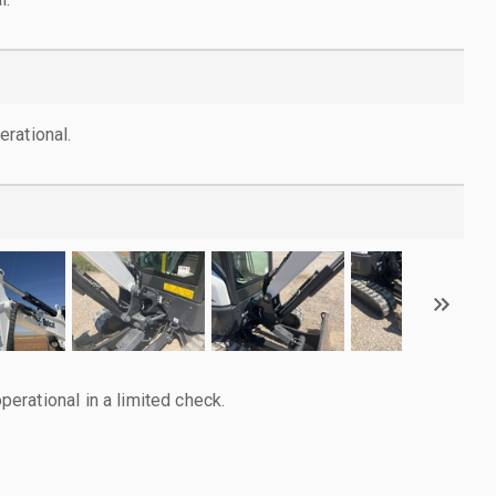
rational.
rational in a limited check.