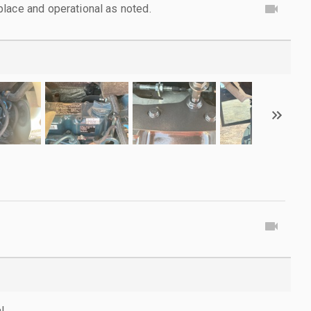
lace and operational as noted.
l.