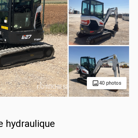
40 photos
e hydraulique