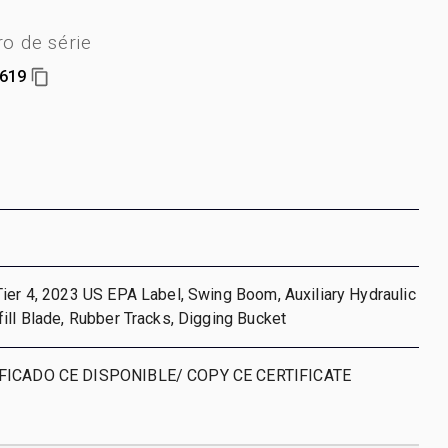
o de série
619
ier 4, 2023 US EPA Label, Swing Boom, Auxiliary Hydraulic
ill Blade, Rubber Tracks, Digging Bucket
IFICADO CE DISPONIBLE/ COPY CE CERTIFICATE