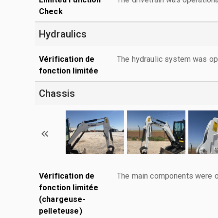
Check
Hydraulics
Vérification de
The hydraulic system was ope
fonction limitée
Chassis
Vérification de
The main components were ope
fonction limitée
(chargeuse-
pelleteuse)