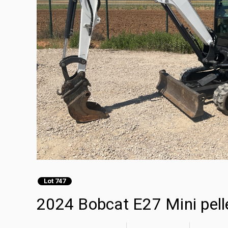
Lot 747
2024 Bobcat E27 Mini pell