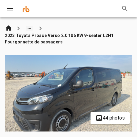
2023 Toyota Proace Verso 2.0 106 KW 9-seater L2H1
Fourgonnette de passagers
44 photos