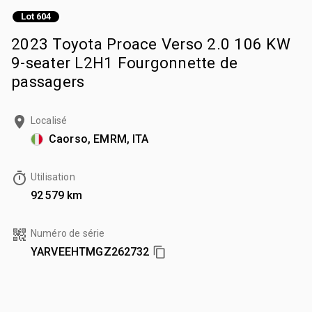
Lot 604
2023 Toyota Proace Verso 2.0 106 KW
9-seater L2H1 Fourgonnette de
passagers
Localisé
Caorso, EMRM, ITA
Utilisation
92 579 km
Numéro de série
YARVEEHTMGZ262732