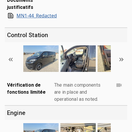
Documents
justificatifs
MN1-44_Redacted
Control Station
Vérification de
The main components
fonctions limitée
are in place and
operational as noted.
Engine