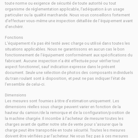
toute norme ou exigence de sécurité de toute autorité ou tout
organisme de réglementation applicable, l'adéquation à un usage
particulier ou la qualité marchande. Nous vous conseillons fortement
d'effectuer vous-même une inspection détaillée de l'équipement avant
d'enchérir.
Fonctions
L'équipement n'a pas été testé avec charge ou utilisé dans toutes les
situations applicables. Nous ne garantissons en aucun cas le bon
fonctionnement de l'équipement conformément aux spécifications du
fabricant. Aucune inspection n'a été effectuée pour vérifier tout
aspect fonctionnel, sauf indication expresse dans le présent
document. Seule une sélection de photos des composants individuels
du train roulant sont à disposition, et peut ne pas indiquer l'état de
l'ensemble de celui-ci.
Dimensions
Les mesures sont fournies à titre d'estimation uniquement. Les
dimensions réelles sous charge peuvent varier en fonction de la
hauteur du camion/de la remorque et de la configuration/position de
la machine chargée. Il incombe à l'acheteur de mesurer toutes les
charges avant de quitter notre site de vente pour s'assurer que la
charge peut être transportée en toute sécurité. Toutes les mesures
doivent être vérifiées par l'acheteur. Ne vous fiez pas à ces mesures