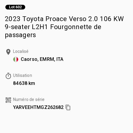
Lot 602
2023 Toyota Proace Verso 2.0 106 KW
9-seater L2H1 Fourgonnette de
passagers
Localisé
Caorso, EMRM, ITA
Utilisation
84 638 km
Numéro de série
YARVEEHTMGZ262682