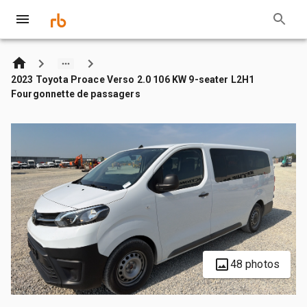
2023 Toyota Proace Verso 2.0 106 KW 9-seater L2H1
Fourgonnette de passagers
48 photos