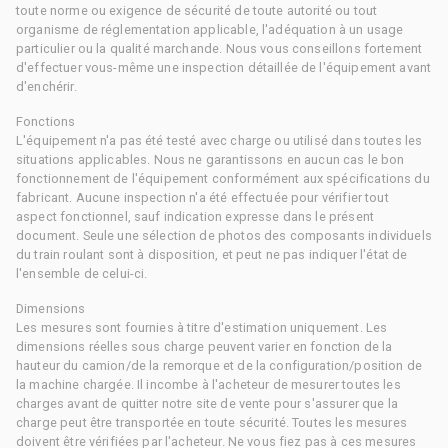
toute norme ou exigence de sécurité de toute autorité ou tout
organisme de réglementation applicable, l'adéquation à un usage
particulier ou la qualité marchande. Nous vous conseillons fortement
d'effectuer vous-même une inspection détaillée de l'équipement avant
d'enchérir.
Fonctions
L'équipement n'a pas été testé avec charge ou utilisé dans toutes les
situations applicables. Nous ne garantissons en aucun cas le bon
fonctionnement de l'équipement conformément aux spécifications du
fabricant. Aucune inspection n'a été effectuée pour vérifier tout
aspect fonctionnel, sauf indication expresse dans le présent
document. Seule une sélection de photos des composants individuels
du train roulant sont à disposition, et peut ne pas indiquer l'état de
l'ensemble de celui-ci.
Dimensions
Les mesures sont fournies à titre d'estimation uniquement. Les
dimensions réelles sous charge peuvent varier en fonction de la
hauteur du camion/de la remorque et de la configuration/position de
la machine chargée. Il incombe à l'acheteur de mesurer toutes les
charges avant de quitter notre site de vente pour s'assurer que la
charge peut être transportée en toute sécurité. Toutes les mesures
doivent être vérifiées par l'acheteur. Ne vous fiez pas à ces mesures