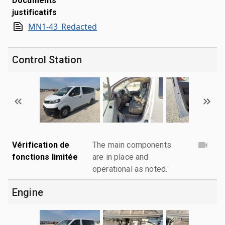
Documents
justificatifs
MN1-43_Redacted
Control Station
Vérification de
The main components
fonctions limitée
are in place and
operational as noted.
Engine