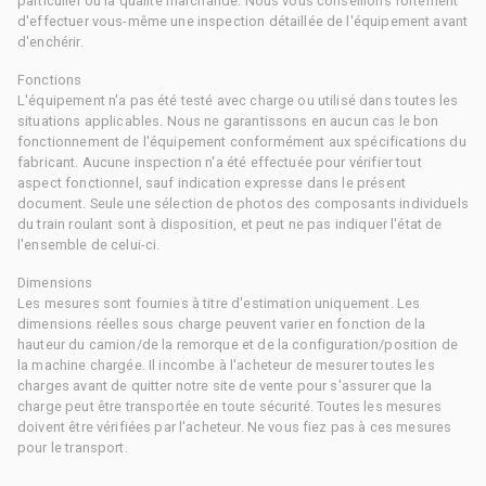
particulier ou la qualité marchande. Nous vous conseillons fortement
d'effectuer vous-même une inspection détaillée de l'équipement avant
d'enchérir.
Fonctions
L'équipement n'a pas été testé avec charge ou utilisé dans toutes les
situations applicables. Nous ne garantissons en aucun cas le bon
fonctionnement de l'équipement conformément aux spécifications du
fabricant. Aucune inspection n'a été effectuée pour vérifier tout
aspect fonctionnel, sauf indication expresse dans le présent
document. Seule une sélection de photos des composants individuels
du train roulant sont à disposition, et peut ne pas indiquer l'état de
l'ensemble de celui-ci.
Dimensions
Les mesures sont fournies à titre d'estimation uniquement. Les
dimensions réelles sous charge peuvent varier en fonction de la
hauteur du camion/de la remorque et de la configuration/position de
la machine chargée. Il incombe à l'acheteur de mesurer toutes les
charges avant de quitter notre site de vente pour s'assurer que la
charge peut être transportée en toute sécurité. Toutes les mesures
doivent être vérifiées par l'acheteur. Ne vous fiez pas à ces mesures
pour le transport.