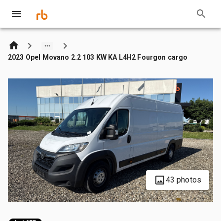
2023 Opel Movano 2.2 103 KW KA L4H2 Fourgon cargo
43 photos