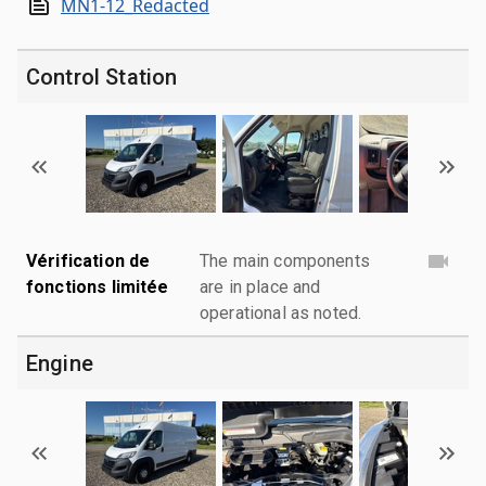
MN1-12_Redacted
Control Station
Vérification de
The main components
fonctions limitée
are in place and
operational as noted.
Engine