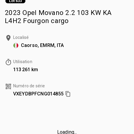
Lot 633
2023 Opel Movano 2.2 103 KW KA
L4H2 Fourgon cargo
Localisé
Caorso, EMRM, ITA
Utilisation
113 261 km
Numéro de série
VXEYDBPFCNG014855
Loading...