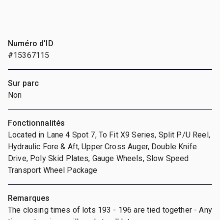
Numéro d'ID
#15367115
Sur parc
Non
Fonctionnalités
Located in Lane 4 Spot 7, To Fit X9 Series, Split P/U Reel,
Hydraulic Fore & Aft, Upper Cross Auger, Double Knife
Drive, Poly Skid Plates, Gauge Wheels, Slow Speed
Transport Wheel Package
Remarques
The closing times of lots 193 - 196 are tied together - Any