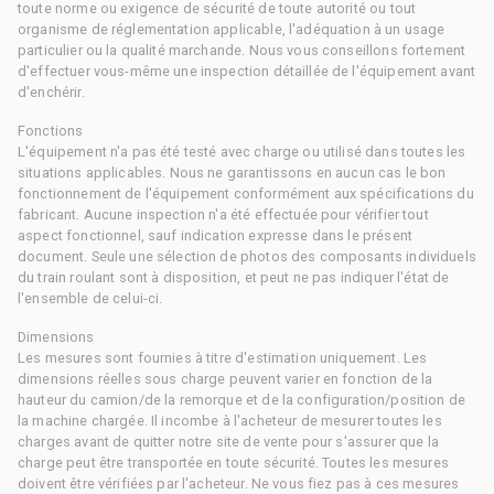
toute norme ou exigence de sécurité de toute autorité ou tout
organisme de réglementation applicable, l'adéquation à un usage
particulier ou la qualité marchande. Nous vous conseillons fortement
d'effectuer vous-même une inspection détaillée de l'équipement avant
d'enchérir.
Fonctions
L'équipement n'a pas été testé avec charge ou utilisé dans toutes les
situations applicables. Nous ne garantissons en aucun cas le bon
fonctionnement de l'équipement conformément aux spécifications du
fabricant. Aucune inspection n'a été effectuée pour vérifier tout
aspect fonctionnel, sauf indication expresse dans le présent
document. Seule une sélection de photos des composants individuels
du train roulant sont à disposition, et peut ne pas indiquer l'état de
l'ensemble de celui-ci.
Dimensions
Les mesures sont fournies à titre d'estimation uniquement. Les
dimensions réelles sous charge peuvent varier en fonction de la
hauteur du camion/de la remorque et de la configuration/position de
la machine chargée. Il incombe à l'acheteur de mesurer toutes les
charges avant de quitter notre site de vente pour s'assurer que la
charge peut être transportée en toute sécurité. Toutes les mesures
doivent être vérifiées par l'acheteur. Ne vous fiez pas à ces mesures