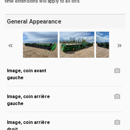
time extensions will apply to all lots.
General Appearance
Image, coin avant
gauche
Image, coin arrière
gauche
Image, coin arrière
droit