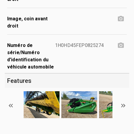
Image, coin avant
droit
Numéro de
1H0HD45FEP0825274
série/Numéro
d'identification du
véhicule automobile
Features