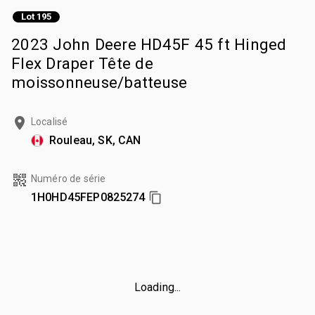
Lot 195
2023 John Deere HD45F 45 ft Hinged
Flex Draper Tête de
moissonneuse/batteuse
Localisé
Rouleau, SK, CAN
Numéro de série
1H0HD45FEP0825274
Loading...