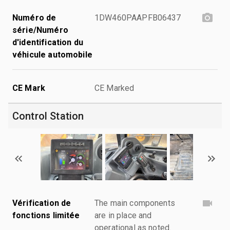
Numéro de
1DW460PAAPFB06437
série/Numéro
d'identification du
véhicule automobile
CE Mark
CE Marked
Control Station
Vérification de
The main components
fonctions limitée
are in place and
operational as noted.