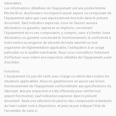
Généralités
Les informations détaillées de l'équipement ont une portée limitée.
Ritchie Bros. Auctioneers n'a inspecté aucun aspect ou composant de
l'équipement autre que ceux expressément énoncés dans le présent
document. Sauf indication expresse, nous ne faisons aucune
déclaration ou garantie, expresse ou implicite, concernant
l'équipement et/ou ses composants, y compris, sans s'y limiter, toute
déclaration ou garantie concernant le fonctionnement, la conformité à
toute norme ou exigence de sécurité de toute autorité ou tout
organisme de réglementation applicable, l'adéquation à un usage
particulier ou la qualité marchande. Nous vous conseillons fortement
d'effectuer vous-même une inspection détaillée de l'équipement avant
d'enchérir.
Fonctions
L'équipement n'a pas été testé avec charge ou utilisé dans toutes les
situations applicables. Nous ne garantissons en aucun cas le bon
fonctionnement de l'équipement conformément aux spécifications du
fabricant. Aucune inspection n'a été effectuée pour vérifier tout
aspect fonctionnel, sauf indication expresse dans le présent
document. Seule une sélection de photos des composants individuels
du train roulant sont à disposition, et peut ne pas indiquer l'état de
l'ensemble de celui-ci.