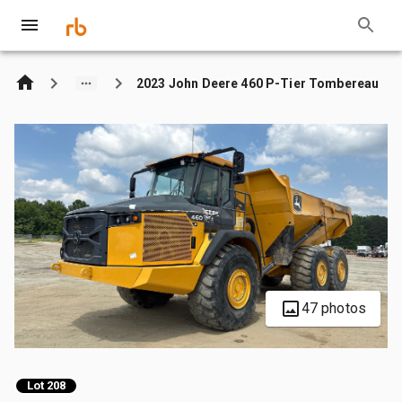
2023 John Deere 460 P-Tier Tombereau
47 photos
Lot 208