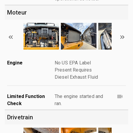
Moteur
Engine
No US EPA Label
Present Requires
Diesel Exhaust Fluid
Limited Function
The engine started and
Check
ran.
Drivetrain