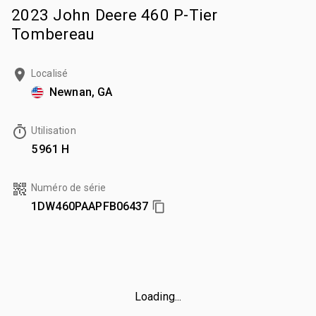
2023 John Deere 460 P-Tier
Tombereau
Localisé
Newnan, GA
Utilisation
5 961 H
Numéro de série
1DW460PAAPFB06437
Loading...