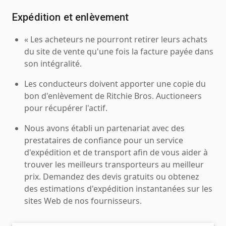
Expédition et enlèvement
« Les acheteurs ne pourront retirer leurs achats
du site de vente qu'une fois la facture payée dans
son intégralité.
Les conducteurs doivent apporter une copie du
bon d'enlèvement de Ritchie Bros. Auctioneers
pour récupérer l'actif.
Nous avons établi un partenariat avec des
prestataires de confiance pour un service
d'expédition et de transport afin de vous aider à
trouver les meilleurs transporteurs au meilleur
prix. Demandez des devis gratuits ou obtenez
des estimations d'expédition instantanées sur les
sites Web de nos fournisseurs.