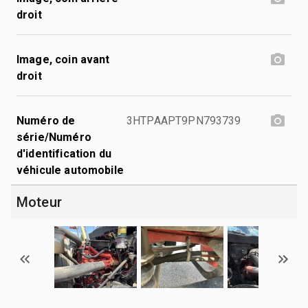
droit
Image, coin avant
droit
Numéro de
3HTPAAPT9PN793739
série/Numéro
d'identification du
véhicule automobile
Moteur