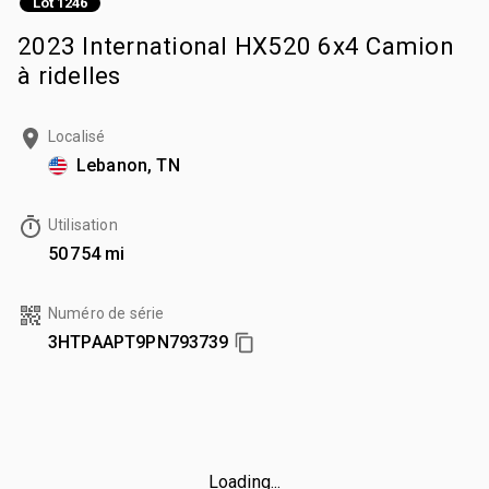
Lot 1246
2023 International HX520 6x4 Camion
à ridelles
Localisé
Lebanon, TN
Utilisation
50 754 mi
Numéro de série
3HTPAAPT9PN793739
Loading...