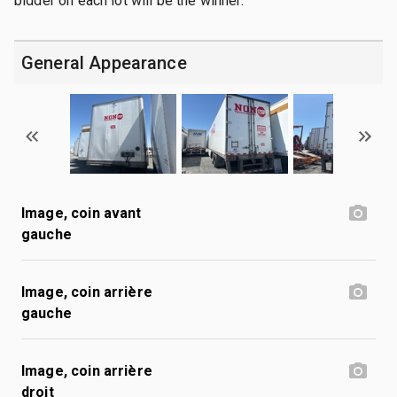
bidder on each lot will be the winner.
General Appearance
Image, coin avant
gauche
Image, coin arrière
gauche
Image, coin arrière
droit