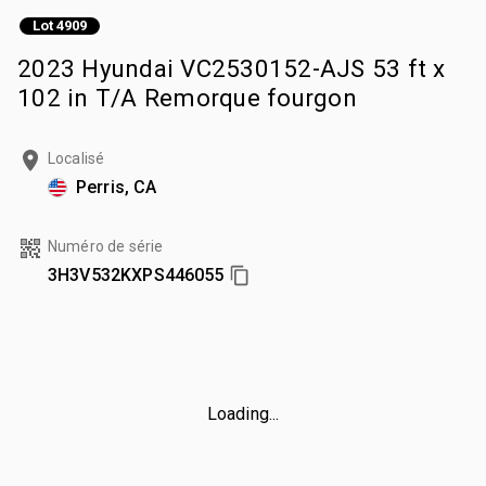
Lot 4909
2023 Hyundai VC2530152-AJS 53 ft x
102 in T/A Remorque fourgon
Localisé
Perris, CA
Numéro de série
3H3V532KXPS446055
Loading...