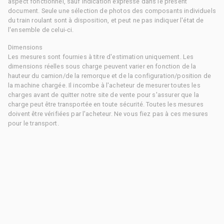
aspect fonctionnel, sauf indication expresse dans le présent
document. Seule une sélection de photos des composants individuels
du train roulant sont à disposition, et peut ne pas indiquer l'état de
l'ensemble de celui-ci.
Dimensions
Les mesures sont fournies à titre d'estimation uniquement. Les
dimensions réelles sous charge peuvent varier en fonction de la
hauteur du camion/de la remorque et de la configuration/position de
la machine chargée. Il incombe à l'acheteur de mesurer toutes les
charges avant de quitter notre site de vente pour s'assurer que la
charge peut être transportée en toute sécurité. Toutes les mesures
doivent être vérifiées par l'acheteur. Ne vous fiez pas à ces mesures
pour le transport.