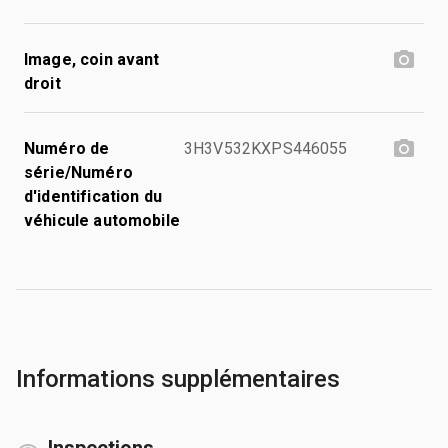
Image, coin avant
droit
Numéro de
3H3V532KXPS446055
série/Numéro
d'identification du
véhicule automobile
Informations supplémentaires
Inspections