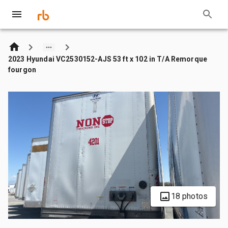
2023 Hyundai VC2530152-AJS 53 ft x 102 in T/A Remorque
fourgon
18 photos