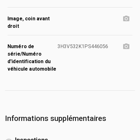
Image, coin avant
droit
Numéro de
3H3V532K1PS446056
série/Numéro
d'identification du
véhicule automobile
Informations supplémentaires
Inspections