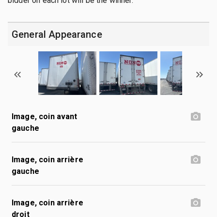
bidder on each lot will be the winner.
General Appearance
Image, coin avant
gauche
Image, coin arrière
gauche
Image, coin arrière
droit