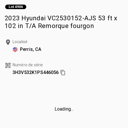
Lot 4906
2023 Hyundai VC2530152-AJS 53 ft x
102 in T/A Remorque fourgon
Localisé
Perris, CA
Numéro de série
3H3V532K1PS446056
Loading...