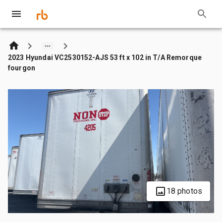
2023 Hyundai VC2530152-AJS 53 ft x 102 in T/A Remorque
fourgon
18 photos