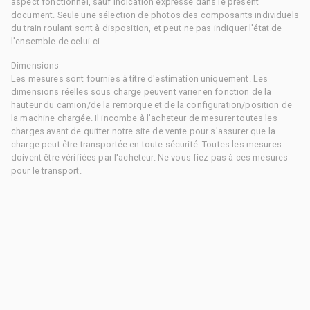
aspect fonctionnel, sauf indication expresse dans le présent
document. Seule une sélection de photos des composants individuels
du train roulant sont à disposition, et peut ne pas indiquer l'état de
l'ensemble de celui-ci.
Dimensions
Les mesures sont fournies à titre d'estimation uniquement. Les
dimensions réelles sous charge peuvent varier en fonction de la
hauteur du camion/de la remorque et de la configuration/position de
la machine chargée. Il incombe à l'acheteur de mesurer toutes les
charges avant de quitter notre site de vente pour s'assurer que la
charge peut être transportée en toute sécurité. Toutes les mesures
doivent être vérifiées par l'acheteur. Ne vous fiez pas à ces mesures
pour le transport.