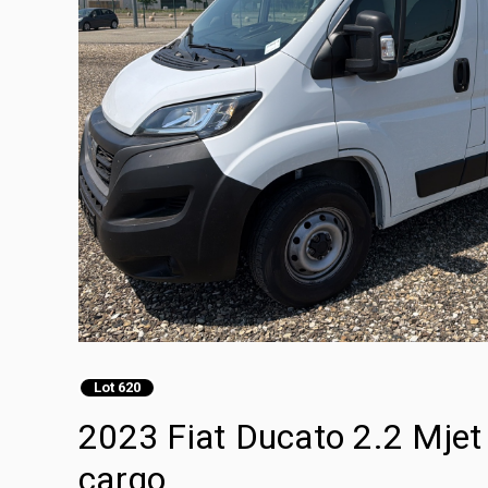
Lot 620
2023 Fiat Ducato 2.2 Mje
cargo