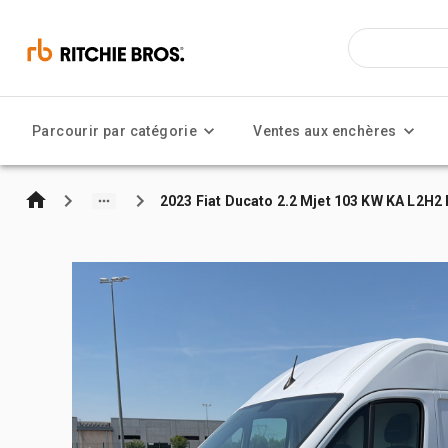
Parcourir par catégorie
Ventes aux enchères
2023 Fiat Ducato 2.2 Mjet 103 KW KA L2H2