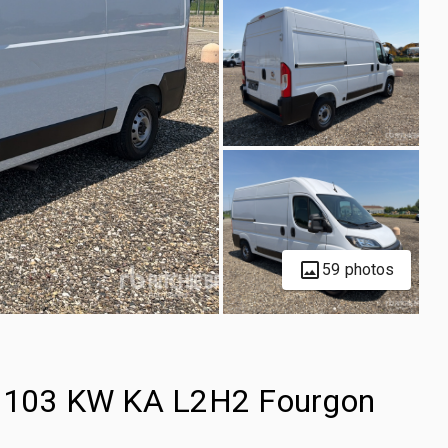
59 photos
t 103 KW KA L2H2 Fourgon