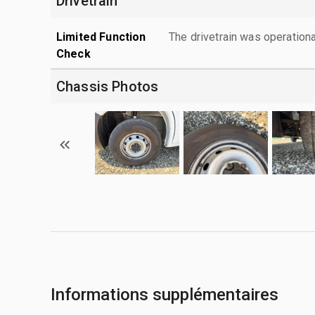
Drivetrain
Limited Function
The drivetrain was operationa
Check
Chassis Photos
Informations supplémentaires