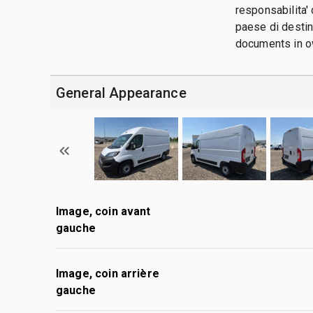
responsabilita' 
paese di destin
documents in ow
General Appearance
Image, coin avant
gauche
Image, coin arrière
gauche