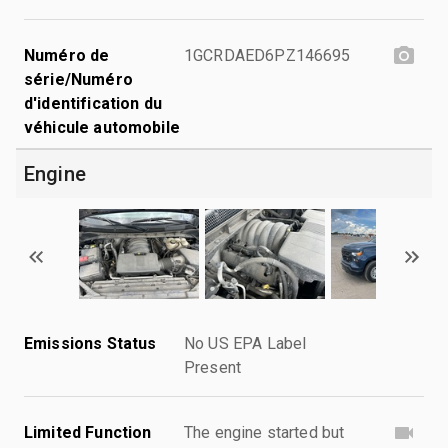
Numéro de
1GCRDAED6PZ146695
série/Numéro
d'identification du
véhicule automobile
Engine
Emissions Status
No US EPA Label
Present
Limited Function
The engine started but