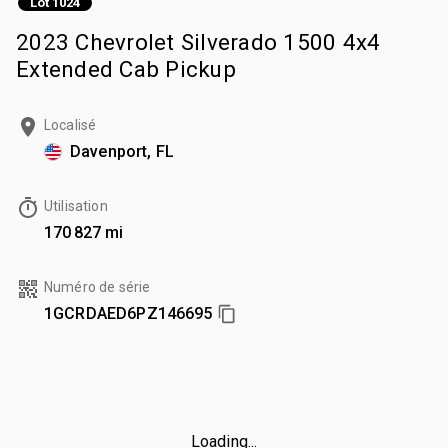
Lot 1024
2023 Chevrolet Silverado 1500 4x4
Extended Cab Pickup
Localisé
Davenport, FL
Utilisation
170 827 mi
Numéro de série
1GCRDAED6PZ146695
Loading...