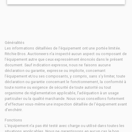
Généralités
Les informations détaillées de l'équipement ont une portée limitée.
Ritchie Bros. Auctioneers n'a inspecté aucun aspect ou composant de
l'équipement autre que ceux expressément énoncés dans le présent
document. Sauf indication expresse, nous ne faisons aucune
déclaration ou garantie, expresse ou implicite, concernant
l'équipement et/ou ses composants, y compris, sans s'y limiter, toute
déclaration ou garantie concernant le fonctionnement, la conformité à
toute norme ou exigence de sécurité de toute autorité ou tout
organisme de réglementation applicable, l'adéquation à un usage
particulier ou la qualité marchande. Nous vous conseillons fortement
d'effectuer vous-même une inspection détaillée de l'équipement avant
d'enchérir.
Fonctions
L'équipement n'a pas été testé avec charge ou utilisé dans toutes les
situations applicables. Nous ne garantissons en aucun cas le bon