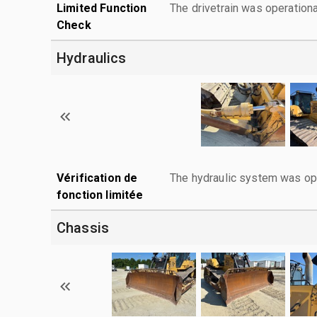
Limited Function
The drivetrain was operationa
Check
Hydraulics
Vérification de
The hydraulic system was ope
fonction limitée
Chassis