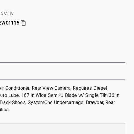
série
EW01115
ir Conditioner, Rear View Camera, Requires Diesel
Auto Lube, 167 in Wide Semi-U Blade w/ Single Tilt, 36 in
 Track Shoes, SystemOne Undercarriage, Drawbar, Rear
ulics