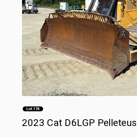
Lot 174
2023 Cat D6LGP Pelleteuse