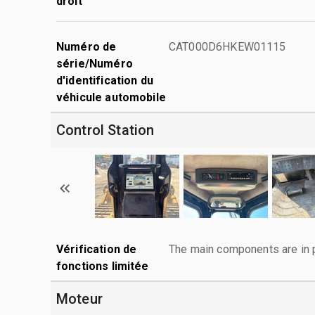
droit
Numéro de
CAT000D6HKEW01115
série/Numéro
d'identification du
véhicule automobile
Control Station
Vérification de
The main components are in p
fonctions limitée
Moteur