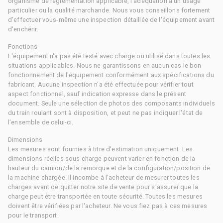
organisme de réglementation applicable, l'adéquation à un usage
particulier ou la qualité marchande. Nous vous conseillons fortement
d'effectuer vous-même une inspection détaillée de l'équipement avant
d'enchérir.
Fonctions
L'équipement n'a pas été testé avec charge ou utilisé dans toutes les
situations applicables. Nous ne garantissons en aucun cas le bon
fonctionnement de l'équipement conformément aux spécifications du
fabricant. Aucune inspection n'a été effectuée pour vérifier tout
aspect fonctionnel, sauf indication expresse dans le présent
document. Seule une sélection de photos des composants individuels
du train roulant sont à disposition, et peut ne pas indiquer l'état de
l'ensemble de celui-ci.
Dimensions
Les mesures sont fournies à titre d'estimation uniquement. Les
dimensions réelles sous charge peuvent varier en fonction de la
hauteur du camion/de la remorque et de la configuration/position de
la machine chargée. Il incombe à l'acheteur de mesurer toutes les
charges avant de quitter notre site de vente pour s'assurer que la
charge peut être transportée en toute sécurité. Toutes les mesures
doivent être vérifiées par l'acheteur. Ne vous fiez pas à ces mesures
pour le transport.