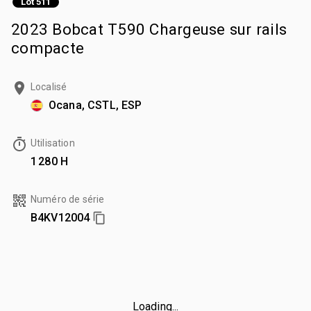
Lot 511
2023 Bobcat T590 Chargeuse sur rails
compacte
Localisé
Ocana, CSTL, ESP
Utilisation
1 280 H
Numéro de série
B4KV12004
Loading...