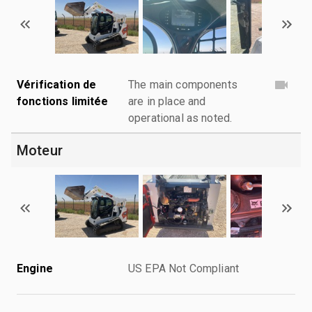
Vérification de
The main components
fonctions limitée
are in place and
operational as noted.
Moteur
Engine
US EPA Not Compliant