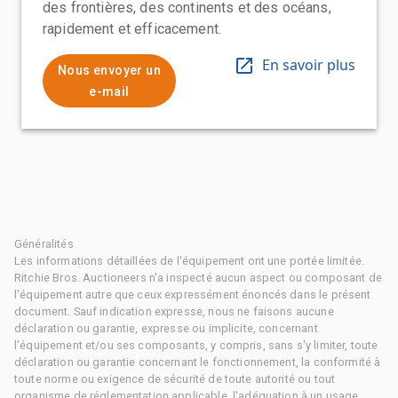
des frontières, des continents et des océans,
rapidement et efficacement.
En savoir plus
Nous envoyer un
e-mail
Généralités
Les informations détaillées de l'équipement ont une portée limitée.
Ritchie Bros. Auctioneers n'a inspecté aucun aspect ou composant de
l'équipement autre que ceux expressément énoncés dans le présent
document. Sauf indication expresse, nous ne faisons aucune
déclaration ou garantie, expresse ou implicite, concernant
l'équipement et/ou ses composants, y compris, sans s'y limiter, toute
déclaration ou garantie concernant le fonctionnement, la conformité à
toute norme ou exigence de sécurité de toute autorité ou tout
organisme de réglementation applicable, l'adéquation à un usage