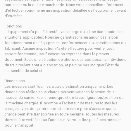
particulier ou la qualité marchande. Nous vous conseillons fortement
d'effectuer vous-même une inspection détaillée de l'équipement avant
d'enchérir.
Fonctions
L'équipement n'a pas été testé avec charge ou utilisé dans toutes les
situations applicables. Nous ne garantissons en aucun cas le bon
fonctionnement de l'équipement conformément aux spécifications du
fabricant. Aucune inspection n'a été effectuée pour vérifier tout
aspect fonctionnel, sauf indication expresse dans le présent
document. Seule une sélection de photos des composants individuels
du train roulant sont à disposition, et peut ne pas indiquer l'état de
l'ensemble de celui-ci.
Dimensions
Les mesures sont fournies à titre d'estimation uniquement. Les
dimensions réelles sous charge peuvent varier en fonction de la
hauteur du camion/de la remorque et de la configuration/position de
la machine chargée. Il incombe à l'acheteur de mesurer toutes les
charges avant de quitter notre site de vente pour s'assurer que la
charge peut être transportée en toute sécurité. Toutes les mesures
doivent être vérifiées par l'acheteur. Ne vous fiez pas à ces mesures
pour le transport.