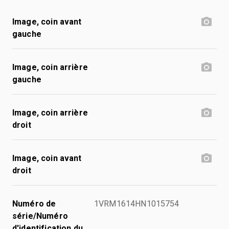
Image, coin avant
gauche
Image, coin arrière
gauche
Image, coin arrière
droit
Image, coin avant
droit
Numéro de
1VRM1614HN1015754
série/Numéro
d'identification du