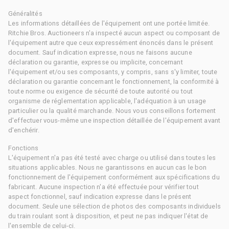
Généralités
Les informations détaillées de l'équipement ont une portée limitée.
Ritchie Bros. Auctioneers n'a inspecté aucun aspect ou composant de
l'équipement autre que ceux expressément énoncés dans le présent
document. Sauf indication expresse, nous ne faisons aucune
déclaration ou garantie, expresse ou implicite, concernant
l'équipement et/ou ses composants, y compris, sans s'y limiter, toute
déclaration ou garantie concernant le fonctionnement, la conformité à
toute norme ou exigence de sécurité de toute autorité ou tout
organisme de réglementation applicable, l'adéquation à un usage
particulier ou la qualité marchande. Nous vous conseillons fortement
d'effectuer vous-même une inspection détaillée de l'équipement avant
d'enchérir.
Fonctions
L'équipement n'a pas été testé avec charge ou utilisé dans toutes les
situations applicables. Nous ne garantissons en aucun cas le bon
fonctionnement de l'équipement conformément aux spécifications du
fabricant. Aucune inspection n'a été effectuée pour vérifier tout
aspect fonctionnel, sauf indication expresse dans le présent
document. Seule une sélection de photos des composants individuels
du train roulant sont à disposition, et peut ne pas indiquer l'état de
l'ensemble de celui-ci.