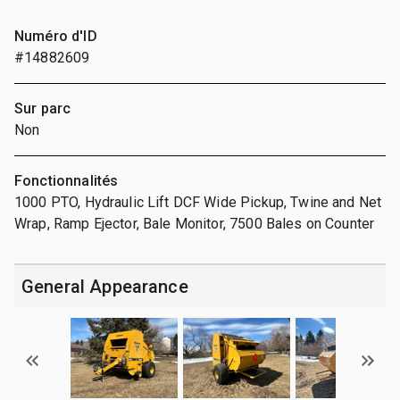
Numéro d'ID
#14882609
Sur parc
Non
Fonctionnalités
1000 PTO, Hydraulic Lift DCF Wide Pickup, Twine and Net
Wrap, Ramp Ejector, Bale Monitor, 7500 Bales on Counter
General Appearance