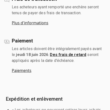
Les acheteurs ayant remporté une enchère seront
tenus de payer des frais de transaction.
Plus d'informations
Paiement
Les articles doivent être intégralement payés avant
le
jeudi 18 juin 2026
.
Des frais de retard
seront
appliqués après la date d'échéance.
Paiements
Expédition et enlèvement
« Les acheteurs ne pourront retirer leurs achats