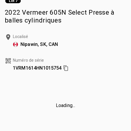
Lot 7
2022 Vermeer 605N Select Presse à
balles cylindriques
Localisé
Nipawin, SK, CAN
Numéro de série
1VRM1614HN1015754
Loading...