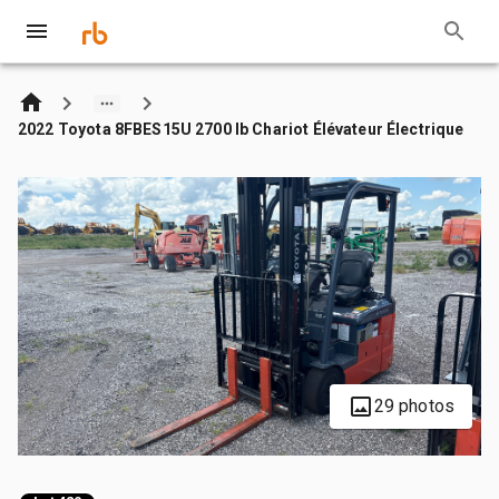
2022 Toyota 8FBES15U 2700 lb Chariot Élévateur Électrique
29 photos