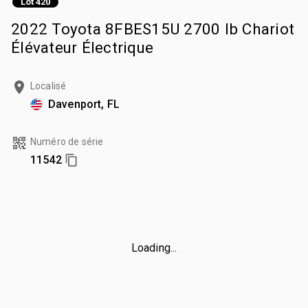
Lot 420
2022 Toyota 8FBES15U 2700 lb Chariot
Élévateur Électrique
Localisé
Davenport, FL
Numéro de série
11542
Loading...