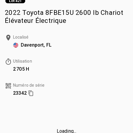
Lot 421
2022 Toyota 8FBE15U 2600 lb Chariot
Élévateur Électrique
Localisé
Davenport, FL
Utilisation
2 705 H
Numéro de série
23342
Loading...