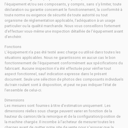
l'équipement et/ou ses composants, y compris, sans s'y limiter, toute
déclaration ou garantie concernant le fonctionnement, la conformité à
toute norme ou exigence de sécurité de toute autorité ou tout
organisme de réglementation applicable, l'adéquation à un usage
particulier ou la qualité marchande. Nous vous conseillons fortement
d'effectuer vous-même une inspection détaillée de l'équipement avant
d'enchérir.
Fonctions
L'équipement n'a pas été testé avec charge ou utilisé dans toutes les
situations applicables. Nous ne garantissons en aucun cas le bon
fonctionnement de l'équipement conformément aux spécifications du
fabricant. Aucune inspection n'a été effectuée pour vérifier tout
aspect fonctionnel, sauf indication expresse dans le présent
document. Seule une sélection de photos des composants individuels
du train roulant sont à disposition, et peut ne pas indiquer l'état de
l'ensemble de celui-ci.
Dimensions
Les mesures sont fournies à titre d'estimation uniquement. Les
dimensions réelles sous charge peuvent varier en fonction de la
hauteur du camion/de la remorque et de la configuration/position de
la machine chargée. Il incombe à l'acheteur de mesurer toutes les
charges avant de quitter notre site de vente pour s'assurer que la