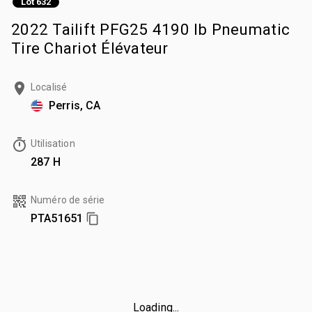
Lot 632
2022 Tailift PFG25 4190 lb Pneumatic
Tire Chariot Élévateur
Localisé
Perris, CA
Utilisation
287 H
Numéro de série
PTA51651
Loading...