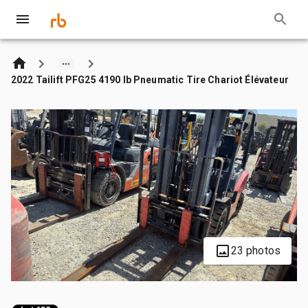
2022 Tailift PFG25 4190 lb Pneumatic Tire Chariot Élévateur
23 photos