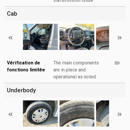
transmission issue
Cab
Vérification de
The main components
fonctions limitée
are in place and
operational as noted.
Underbody