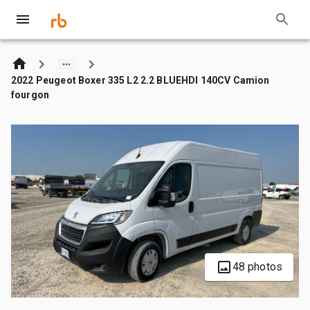
2022 Peugeot Boxer 335 L2 2.2 BLUEHDI 140CV Camion
fourgon
48 photos