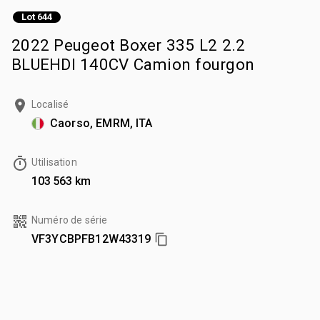
Lot 644
2022 Peugeot Boxer 335 L2 2.2
BLUEHDI 140CV Camion fourgon
Localisé
Caorso, EMRM, ITA
Utilisation
103 563 km
Numéro de série
VF3YCBPFB12W43319