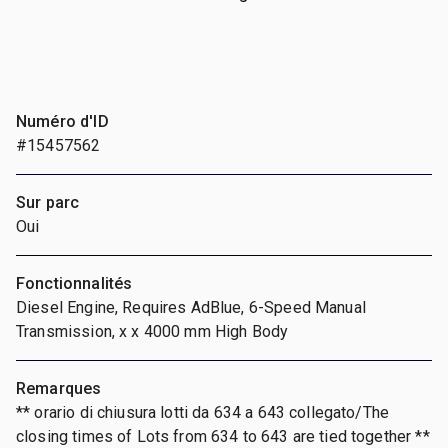
Numéro d'ID
#15457562
Sur parc
Oui
Fonctionnalités
Diesel Engine, Requires AdBlue, 6-Speed Manual
Transmission, x x 4000 mm High Body
Remarques
** orario di chiusura lotti da 634 a 643 collegato/The
closing times of Lots from 634 to 643 are tied together **