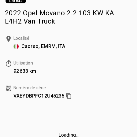
Lot 642
2022 Opel Movano 2.2 103 KW KA
L4H2 Van Truck
Localisé
Caorso, EMRM, ITA
Utilisation
92 633 km
Numéro de série
VXEYDBPFC12U45235
Loading...