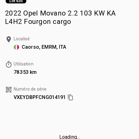
Lot 635
2022 Opel Movano 2.2 103 KW KA
L4H2 Fourgon cargo
Localisé
Caorso, EMRM, ITA
Utilisation
78 353 km
Numéro de série
VXEYDBPFCNG014191
Loading...