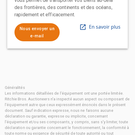
vous permet de transporter vos biens au-delà
des frontières, des continents et des océans,
rapidement et efficacement.
En savoir plus
Nous envoyer un
e-mail
Généralités
Les informations détaillées de l'équipement ont une portée limitée.
Ritchie Bros. Auctioneers n'a inspecté aucun aspect ou composant de
l'équipement autre que ceux expressément énoncés dans le présent
document. Sauf indication expresse, nous ne faisons aucune
déclaration ou garantie, expresse ou implicite, concernant
l'équipement et/ou ses composants, y compris, sans s'y limiter, toute
déclaration ou garantie concernant le fonctionnement, la conformité à
toute norme ou exigence de sécurité de toute autorité ou tout