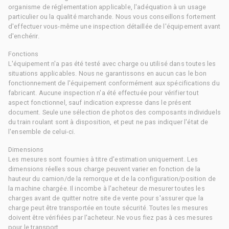
organisme de réglementation applicable, l'adéquation à un usage
particulier ou la qualité marchande. Nous vous conseillons fortement
d'effectuer vous-même une inspection détaillée de l'équipement avant
d'enchérir.
Fonctions
L'équipement n'a pas été testé avec charge ou utilisé dans toutes les
situations applicables. Nous ne garantissons en aucun cas le bon
fonctionnement de l'équipement conformément aux spécifications du
fabricant. Aucune inspection n'a été effectuée pour vérifier tout
aspect fonctionnel, sauf indication expresse dans le présent
document. Seule une sélection de photos des composants individuels
du train roulant sont à disposition, et peut ne pas indiquer l'état de
l'ensemble de celui-ci.
Dimensions
Les mesures sont fournies à titre d'estimation uniquement. Les
dimensions réelles sous charge peuvent varier en fonction de la
hauteur du camion/de la remorque et de la configuration/position de
la machine chargée. Il incombe à l'acheteur de mesurer toutes les
charges avant de quitter notre site de vente pour s'assurer que la
charge peut être transportée en toute sécurité. Toutes les mesures
doivent être vérifiées par l'acheteur. Ne vous fiez pas à ces mesures
pour le transport.