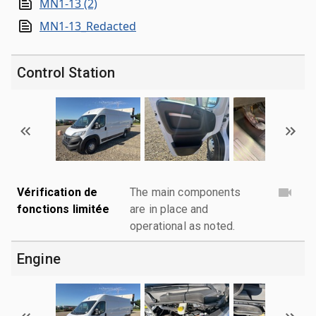
MN1-13 (2)
MN1-13_Redacted
Control Station
Vérification de
The main components
fonctions limitée
are in place and
operational as noted.
Engine