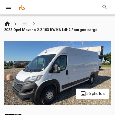
2022 Opel Movano 2.2 103 KW KA L4H2 Fourgon cargo
56 photos