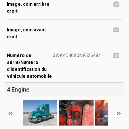
Image, coin arrière
droit
Image, coin avant
droit
Numéro de
3WKYD40X0NF525484
série/Numéro
d'identification du
véhicule automobile
4 Engine