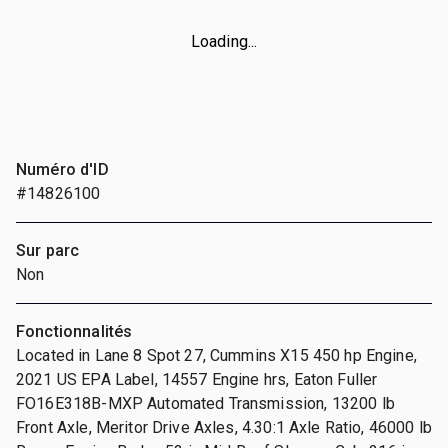
Loading...
Numéro d'ID
#14826100
Sur parc
Non
Fonctionnalités
Located in Lane 8 Spot 27, Cummins X15 450 hp Engine,
2021 US EPA Label, 14557 Engine hrs, Eaton Fuller
FO16E318B-MXP Automated Transmission, 13200 lb
Front Axle, Meritor Drive Axles, 4.30:1 Axle Ratio, 46000 lb