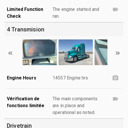
Limited Function
The engine started and
Check
ran.
4 Transmision
Engine Hours
14557 Engine hrs
Vérification de
The main components
fonctions limitée
are in place and
operational as noted.
Drivetrain