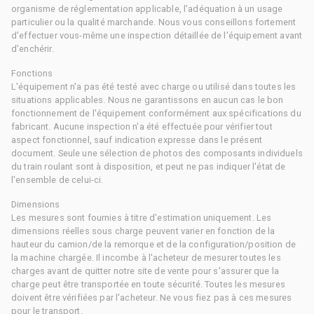
organisme de réglementation applicable, l'adéquation à un usage
particulier ou la qualité marchande. Nous vous conseillons fortement
d'effectuer vous-même une inspection détaillée de l'équipement avant
d'enchérir.
Fonctions
L'équipement n'a pas été testé avec charge ou utilisé dans toutes les
situations applicables. Nous ne garantissons en aucun cas le bon
fonctionnement de l'équipement conformément aux spécifications du
fabricant. Aucune inspection n'a été effectuée pour vérifier tout
aspect fonctionnel, sauf indication expresse dans le présent
document. Seule une sélection de photos des composants individuels
du train roulant sont à disposition, et peut ne pas indiquer l'état de
l'ensemble de celui-ci.
Dimensions
Les mesures sont fournies à titre d'estimation uniquement. Les
dimensions réelles sous charge peuvent varier en fonction de la
hauteur du camion/de la remorque et de la configuration/position de
la machine chargée. Il incombe à l'acheteur de mesurer toutes les
charges avant de quitter notre site de vente pour s'assurer que la
charge peut être transportée en toute sécurité. Toutes les mesures
doivent être vérifiées par l'acheteur. Ne vous fiez pas à ces mesures
pour le transport.