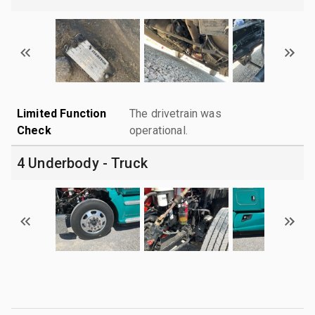
Limited Function
The drivetrain was
Check
operational.
4 Underbody - Truck