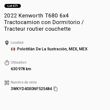
Lot 471
2022 Kenworth T680 6x4
Tractocamion con Dormitorio /
Tracteur routier couchette
Localisé
Polotitlán De La Ilustración, MEX, MEX
Utilisation
630 978 km
Numéro de série
3WKYD40X0NF525484