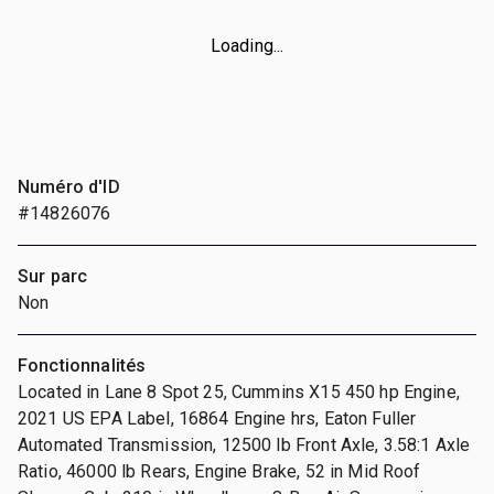
Loading...
Numéro d'ID
#14826076
Sur parc
Non
Fonctionnalités
Located in Lane 8 Spot 25, Cummins X15 450 hp Engine,
2021 US EPA Label, 16864 Engine hrs, Eaton Fuller
Automated Transmission, 12500 lb Front Axle, 3.58:1 Axle
Ratio, 46000 lb Rears, Engine Brake, 52 in Mid Roof