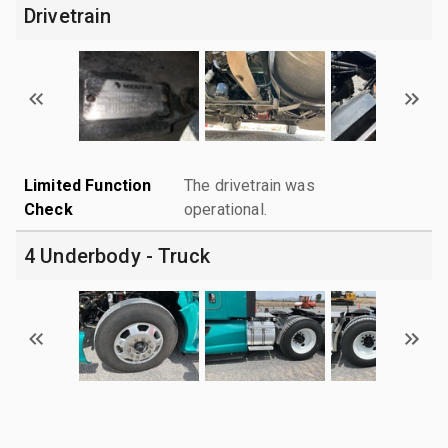
Drivetrain
Limited Function
The drivetrain was
Check
operational.
4 Underbody - Truck