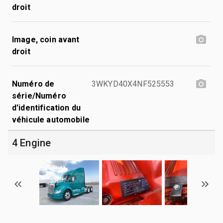
droit
Image, coin avant
droit
Numéro de
3WKYD40X4NF525553
série/Numéro
d'identification du
véhicule automobile
4 Engine