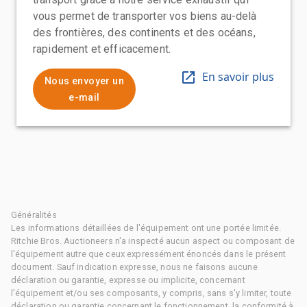
vous permet de transporter vos biens au-delà
des frontières, des continents et des océans,
rapidement et efficacement.
En savoir plus
Nous envoyer un
e-mail
Généralités
Les informations détaillées de l'équipement ont une portée limitée.
Ritchie Bros. Auctioneers n'a inspecté aucun aspect ou composant de
l'équipement autre que ceux expressément énoncés dans le présent
document. Sauf indication expresse, nous ne faisons aucune
déclaration ou garantie, expresse ou implicite, concernant
l'équipement et/ou ses composants, y compris, sans s'y limiter, toute
déclaration ou garantie concernant le fonctionnement, la conformité à