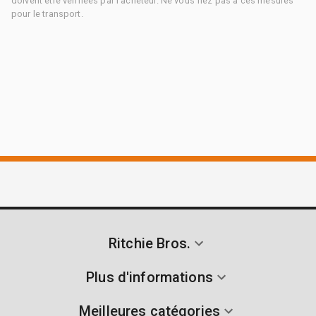
doivent être vérifiées par l'acheteur. Ne vous fiez pas à ces mesures
pour le transport.
Ritchie Bros.
Plus d'informations
Meilleures catégories