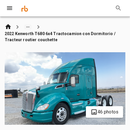
2022 Kenworth T680 6x4 Tractocamion con Dormitorio /
Tracteur routier couchette
46 photos