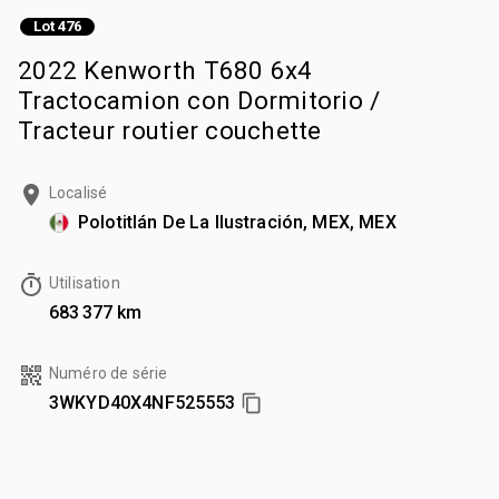
Lot 476
2022 Kenworth T680 6x4
Tractocamion con Dormitorio /
Tracteur routier couchette
Localisé
Polotitlán De La Ilustración, MEX, MEX
Utilisation
683 377 km
Numéro de série
3WKYD40X4NF525553