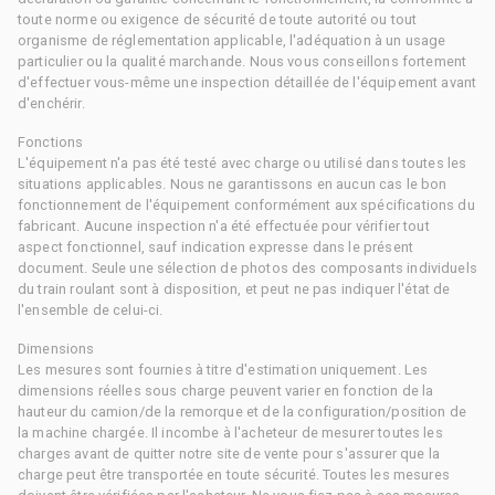
toute norme ou exigence de sécurité de toute autorité ou tout
organisme de réglementation applicable, l'adéquation à un usage
particulier ou la qualité marchande. Nous vous conseillons fortement
d'effectuer vous-même une inspection détaillée de l'équipement avant
d'enchérir.
Fonctions
L'équipement n'a pas été testé avec charge ou utilisé dans toutes les
situations applicables. Nous ne garantissons en aucun cas le bon
fonctionnement de l'équipement conformément aux spécifications du
fabricant. Aucune inspection n'a été effectuée pour vérifier tout
aspect fonctionnel, sauf indication expresse dans le présent
document. Seule une sélection de photos des composants individuels
du train roulant sont à disposition, et peut ne pas indiquer l'état de
l'ensemble de celui-ci.
Dimensions
Les mesures sont fournies à titre d'estimation uniquement. Les
dimensions réelles sous charge peuvent varier en fonction de la
hauteur du camion/de la remorque et de la configuration/position de
la machine chargée. Il incombe à l'acheteur de mesurer toutes les
charges avant de quitter notre site de vente pour s'assurer que la
charge peut être transportée en toute sécurité. Toutes les mesures