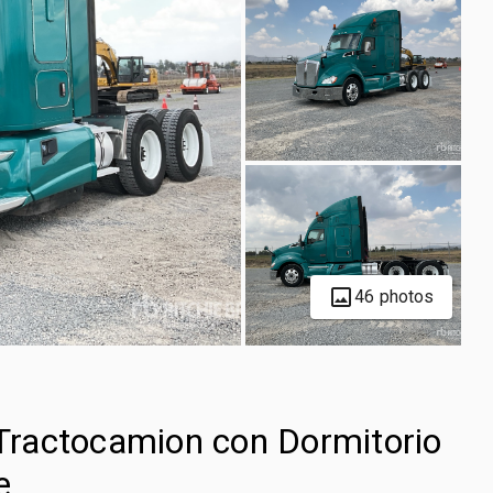
46 photos
ractocamion con Dormitorio
e