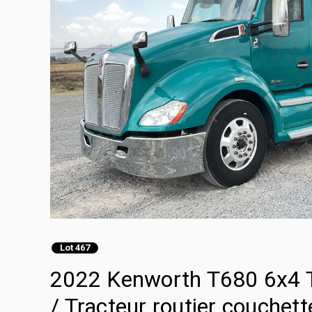
Lot 467
2022 Kenworth T680 6x4 T
/ Tracteur routier couchett