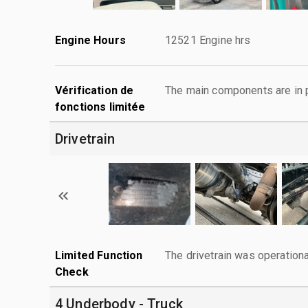
Engine Hours
12521 Engine hrs
Vérification de
The main components are in p
fonctions limitée
Drivetrain
Limited Function
The drivetrain was operationa
Check
4 Underbody - Truck