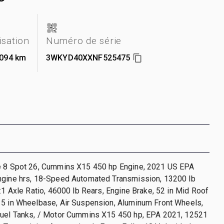
lisation
Numéro de série
 094 km
3WKYD40XXNF525475
e 8 Spot 26, Cummins X15 450 hp Engine, 2021 US EPA
ngine hrs, 18-Speed Automated Transmission, 13200 lb
0:1 Axle Ratio, 46000 lb Rears, Engine Brake, 52 in Mid Roof
15 in Wheelbase, Air Suspension, Aluminum Front Wheels,
Fuel Tanks, / Motor Cummins X15 450 hp, EPA 2021, 12521