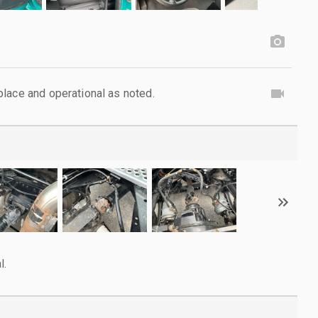
lace and operational as noted.
l.